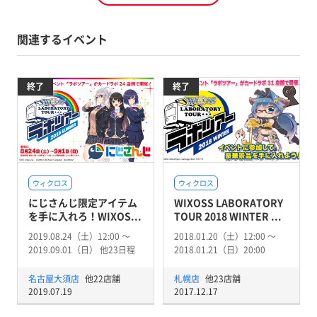
関連するイベント
終了
終了
ウィクロス
ウィクロス
にじさんじ限定アイテム
WIXOSS LABORATORY
を手に入れろ！WIXOS...
TOUR 2018 WINTER ...
2019.08.24（土）12:00 〜
2018.01.20（土）12:00 〜
2019.09.01（日） 他23日程
2018.01.21（日）20:00
名古屋大須店
他22店舗
札幌店
他23店舗
2019.07.19
2017.12.17