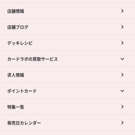
店舗情報
店舗ブログ
デッキレシピ
カードラボの買取サービス
求人情報
カードラボの買取サービスTOP
ポイントカード
店舗買取について
ネット買取について
特集一覧
ポイントカードTOP
買取承諾書について
発売日カレンダー
ポイント交換景品