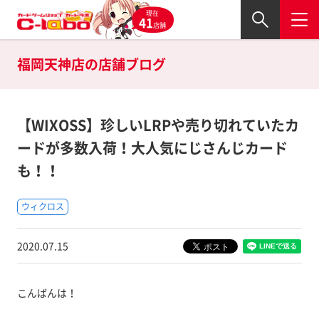
現在
41
店舗
福岡天神店の
店舗ブログ
【WIXOSS】珍しいLRPや売り切れていたカ
ードが多数入荷！大人気にじさんじカード
も！！
ウィクロス
2020.07.15
こんばんは！