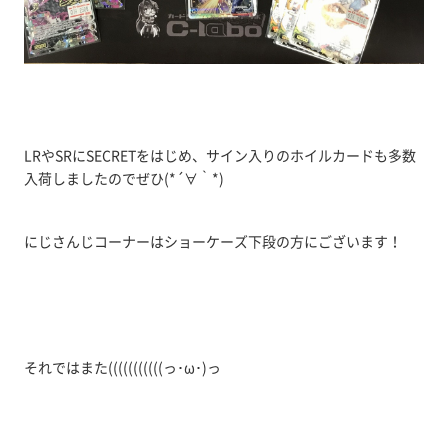
LRやSRにSECRETをはじめ、サイン入りのホイルカードも多数
入荷しましたのでぜひ(*´∀｀*)
にじさんじコーナーはショーケーズ下段の方にございます！
それではまた(((((((((((っ･ω･)っ