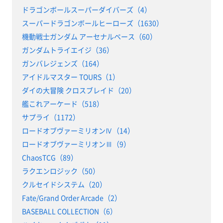
ドラゴンボールスーパーダイバーズ（4）
スーパードラゴンボールヒーローズ（1630）
機動戦士ガンダム アーセナルベース（60）
ガンダムトライエイジ（36）
ガンバレジェンズ（164）
アイドルマスター TOURS（1）
ダイの大冒険 クロスブレイド（20）
艦これアーケード（518）
サプライ（1172）
ロードオブヴァーミリオンⅣ（14）
ロードオブヴァーミリオンⅢ（9）
ChaosTCG（89）
ラクエンロジック（50）
クルセイドシステム（20）
Fate/Grand Order Arcade（2）
BASEBALL COLLECTION（6）