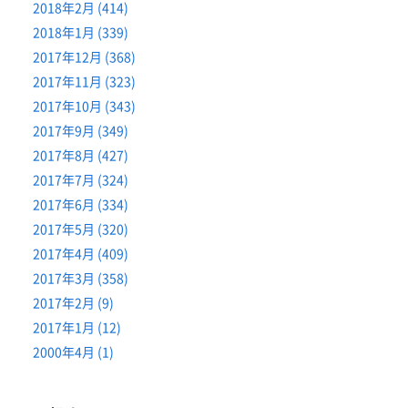
2018年2月 (414)
2018年1月 (339)
2017年12月 (368)
2017年11月 (323)
2017年10月 (343)
2017年9月 (349)
2017年8月 (427)
2017年7月 (324)
2017年6月 (334)
2017年5月 (320)
2017年4月 (409)
2017年3月 (358)
2017年2月 (9)
2017年1月 (12)
2000年4月 (1)