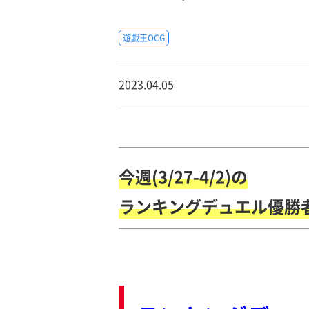
遊戯王OCG
2023.04.05
￣￣￣￣￣￣￣￣￣￣￣￣￣￣￣￣￣
今週(3/27-4/2)の
ランキングデュエル優勝
￣￣￣￣￣￣￣￣￣￣￣