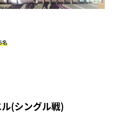
5名
ル(シングル戦)