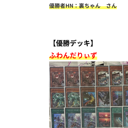
優勝者HN：裏ちゃん さん
【優勝デッキ】
ふわんだりぃず