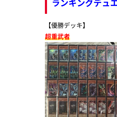
ランキングデュエ
【優勝デッキ】
超重武者