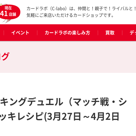
現在
カードラボ（C-labo）は、仲間と！親子で！ライバルと
41
店舗
気軽にご来店いただけるカードショップです。
イベント
カードラボの楽しみ方
買取
デ
ログ
ンキングデュエル（マッチ戦・シ
キレシピ(3月27日～4月2日