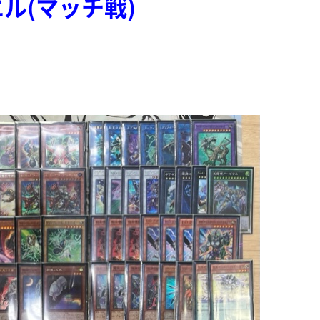
ル(マッチ戦)