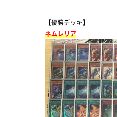
【優勝デッキ】
ネムレリア