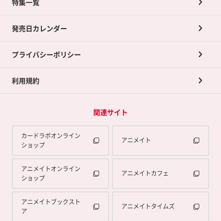
ネット買取について
特集一覧
ポイントカードTOP
買取承諾書について
発売日カレンダー
ポイント交換景品
プライバシーポリシー
利用規約
関連サイト
カードラボオンライン
アニメイト
ショップ
アニメイトオンライン
アニメイトカフェ
ショップ
アニメイトブックスト
アニメイトタイムズ
ア