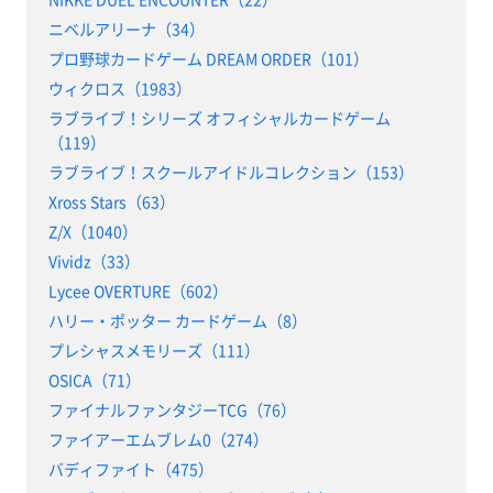
ニベルアリーナ（34）
プロ野球カードゲーム DREAM ORDER（101）
ウィクロス（1983）
ラブライブ！シリーズ オフィシャルカードゲーム
（119）
ラブライブ！スクールアイドルコレクション（153）
Xross Stars（63）
Z/X（1040）
Vividz（33）
Lycee OVERTURE（602）
ハリー・ポッター カードゲーム（8）
プレシャスメモリーズ（111）
OSICA（71）
ファイナルファンタジーTCG（76）
ファイアーエムブレム0（274）
バディファイト（475）