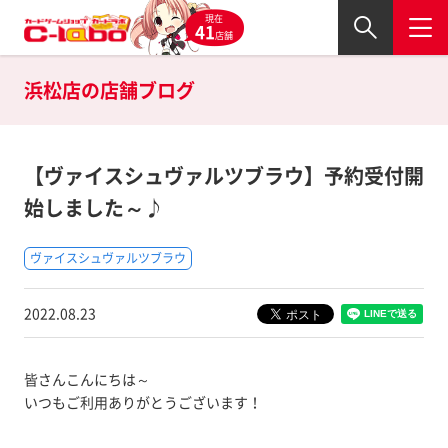
現在
41
店舗
浜松店の
店舗ブログ
【ヴァイスシュヴァルツブラウ】予約受付開
始しました～♪
ヴァイスシュヴァルツブラウ
2022.08.23
皆さんこんにちは～
いつもご利用ありがとうございます！