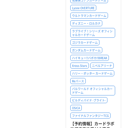
名探偵コナンカードゲーム
Lycee OVERTURE
ウルトラマンカードゲーム
ディズニー・ロルカナ
ラブライブ！シリーズ オフィシ
ャルカードゲーム
ゴジラカードゲーム
ガンダムカードゲーム
ハイキュー!!バボカ!!BREAK
Xross Stars
ニベルアリーナ
ハリー・ポッター カードゲーム
Reバース
パルワールド オフィシャルカー
ドゲーム
ビルディバイド -ブライト-
OSICA
ファイナルファンタジーTCG
【予約情報】カードラボ