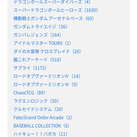
ドラゴンボールスーパーダイバーズ（4）
スーパードラゴンボールヒーローズ（1630）
機動戦士ガンダム アーセナルベース（60）
ガンダムトライエイジ（36）
ガンバレジェンズ（164）
アイドルマスター TOURS（1）
ダイの大冒険 クロスブレイド（20）
艦これアーケード（518）
サプライ（1172）
ロードオブヴァーミリオンⅣ（14）
ロードオブヴァーミリオンⅢ（9）
ChaosTCG（89）
ラクエンロジック（50）
クルセイドシステム（20）
Fate/Grand Order Arcade（2）
BASEBALL COLLECTION（6）
ハイキュー！！バボカ（11）