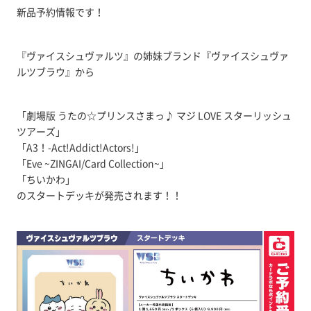
新品予約情報です！
『ヴァイスシュヴァルツ』の姉妹ブランド『ヴァイスシュヴァ
ルツブラウ』から
「劇場版 うたの☆プリンスさまっ♪ マジ LOVE スターリッシュ
ツアーズ」
「A3！-Act!Addict!Actors!」
「Eve ~ZINGAI/Card Collection~」
「ちいかわ」
のスタートデッキが発売されます！！