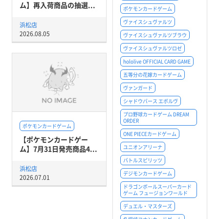
ム】再入荷商品の抽選...
ポケモンカードゲーム
ヴァイスシュヴァルツ
浜松店
2026.08.05
ヴァイスシュヴァルツブラウ
ヴァイスシュヴァルツロゼ
hololive OFFICIAL CARD GAME
五等分の花嫁カードゲーム
ヴァンガード
シャドウバース エボルヴ
プロ野球カードゲーム DREAM
ORDER
ポケモンカードゲーム
ONE PIECEカードゲーム
【ポケモンカードゲー
ユニオンアリーナ
ム】7月31日発売商品4...
バトルスピリッツ
浜松店
デジモンカードゲーム
2026.07.01
ドラゴンボールスーパーカード
ゲーム フュージョンワールド
デュエル・マスターズ