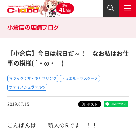
現在
41
店舗
小倉店の
店舗ブログ
【小倉店】今日は祝日だ～！ なお私はお仕
事の模様(´・ω・｀)
マジック：ザ・ギャザリング
デュエル・マスターズ
ヴァイスシュヴァルツ
2019.07.15
こんばんは！ 新人のRです！！！