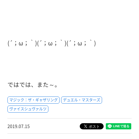
(´；ω；｀)(´；ω；｀)(´；ω；｀)
ではでは、また～。
マジック：ザ・ギャザリング
デュエル・マスターズ
ヴァイスシュヴァルツ
2019.07.15