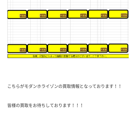
こちらがモダンホライゾンの買取情報となっております！！
皆様の買取をお待ちしております！！！