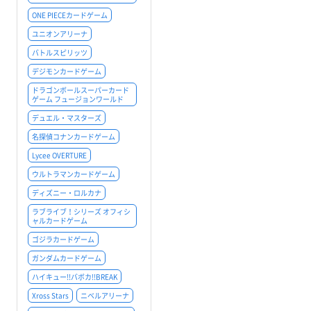
ONE PIECEカードゲーム
ユニオンアリーナ
バトルスピリッツ
デジモンカードゲーム
ドラゴンボールスーパーカード
ゲーム フュージョンワールド
デュエル・マスターズ
名探偵コナンカードゲーム
Lycee OVERTURE
ウルトラマンカードゲーム
ディズニー・ロルカナ
ラブライブ！シリーズ オフィシ
ャルカードゲーム
ゴジラカードゲーム
ガンダムカードゲーム
ハイキュー!!バボカ!!BREAK
Xross Stars
ニベルアリーナ