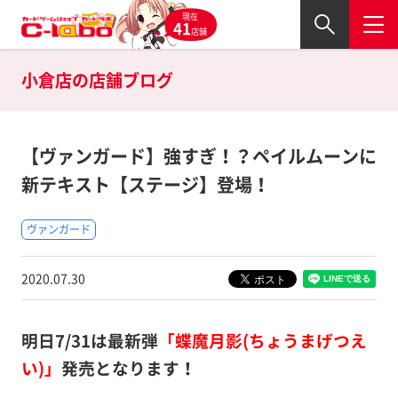
現在
41
店舗
小倉店の
店舗ブログ
【ヴァンガード】強すぎ！？ペイルムーンに
新テキスト【ステージ】登場！
ヴァンガード
2020.07.30
明日7/31は最新弾
「蝶魔月影(ちょうまげつえ
い)」
発売となります！