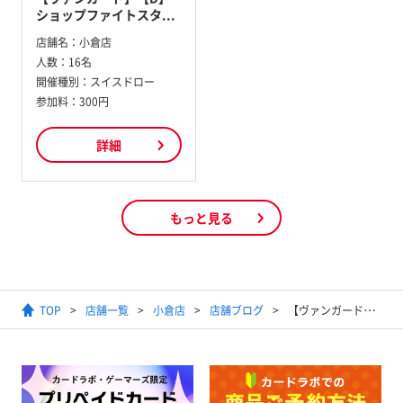
ショップファイトスタ...
店舗名：
小倉店
人数：
16名
開催種別：
スイスドロー
参加料：
300円
詳細
もっと見る
TOP
店舗一覧
小倉店
店舗ブログ
【ヴァンガード】強すぎ！？ペイルムーンに新テキスト【ステージ】登場！