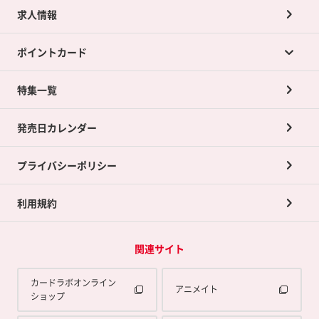
求人情報
カードラボの買取サービスTOP
ポイントカード
店舗買取について
ネット買取について
特集一覧
ポイントカードTOP
買取承諾書について
発売日カレンダー
ポイント交換景品
プライバシーポリシー
利用規約
関連サイト
カードラボオンライン
アニメイト
ショップ