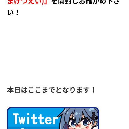
まげつえい)」
を開封しお確かめ下さ
い！
本日はここまでとなります！