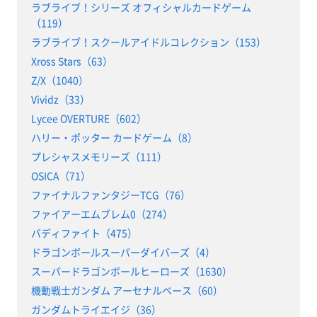
ラブライブ！シリーズ オフィシャルカードゲーム
（119）
ラブライブ！スクールアイドルコレクション（153）
Xross Stars（63）
Z/X（1040）
Vividz（33）
Lycee OVERTURE（602）
ハリー・ポッター カードゲーム（8）
プレシャスメモリーズ（111）
OSICA（71）
ファイナルファンタジーTCG（76）
ファイアーエムブレム0（274）
バディファイト（475）
ドラゴンボールスーパーダイバーズ（4）
スーパードラゴンボールヒーローズ（1630）
機動戦士ガンダム アーセナルベース（60）
ガンダムトライエイジ（36）