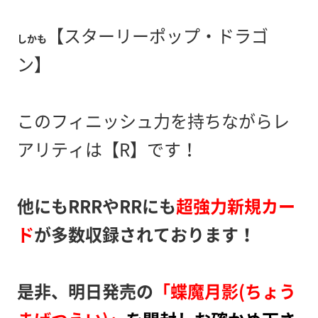
【スターリーポップ・ドラゴ
しかも
ン】
このフィニッシュ力を持ちながらレ
アリティは【R】です！
他にもRRRやRRにも
超強力新規カー
ド
が多数収録されております！
是非、明日発売の
「蝶魔月影(ちょう