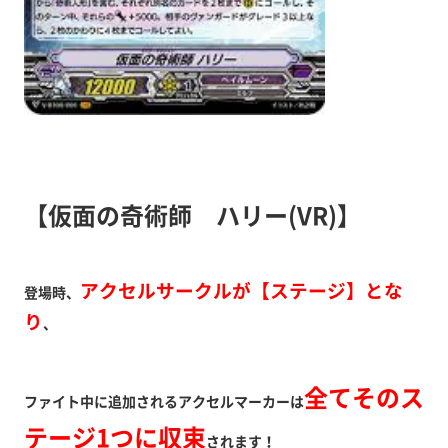
【仮面の奇術師 ハリー(VR)】
アクセルサークルが【ステージ】とな
登場時、
り
、
全てそのス
ファイト中に追加されるアクセルマーカーは
テージ1つに収束
されます！