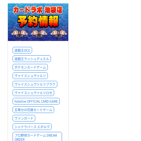
遊戯王OCG
遊戯王ラッシュデュエル
ポケモンカードゲーム
ヴァイスシュヴァルツ
ヴァイスシュヴァルツブラウ
ヴァイスシュヴァルツロゼ
hololive OFFICIAL CARD GAME
五等分の花嫁カードゲーム
ヴァンガード
シャドウバース エボルヴ
プロ野球カードゲーム DREAM
ORDER