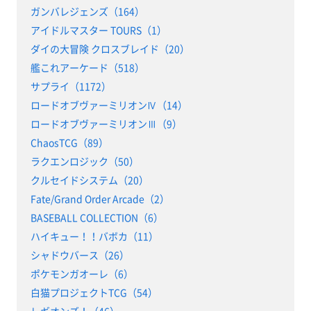
ガンバレジェンズ（164）
アイドルマスター TOURS（1）
ダイの大冒険 クロスブレイド（20）
艦これアーケード（518）
サプライ（1172）
ロードオブヴァーミリオンⅣ（14）
ロードオブヴァーミリオンⅢ（9）
ChaosTCG（89）
ラクエンロジック（50）
クルセイドシステム（20）
Fate/Grand Order Arcade（2）
BASEBALL COLLECTION（6）
ハイキュー！！バボカ（11）
シャドウバース（26）
ポケモンガオーレ（6）
白猫プロジェクトTCG（54）
レギオンズ！（46）