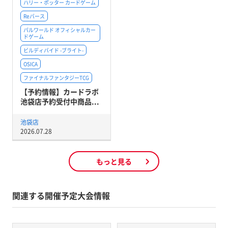
ハリー・ポッター カードゲーム
Reバース
パルワールド オフィシャルカー
ドゲーム
ビルディバイド -ブライト-
OSICA
ファイナルファンタジーTCG
【予約情報】カードラボ
池袋店予約受付中商品...
池袋店
2026.07.28
もっと見る
関連する開催予定大会情報