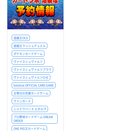
遊戯王OCG
遊戯王ラッシュデュエル
ポケモンカードゲーム
ヴァイスシュヴァルツ
ヴァイスシュヴァルツブラウ
ヴァイスシュヴァルツロゼ
hololive OFFICIAL CARD GAME
五等分の花嫁カードゲーム
ヴァンガード
シャドウバース エボルヴ
プロ野球カードゲーム DREAM
ORDER
ONE PIECEカードゲーム