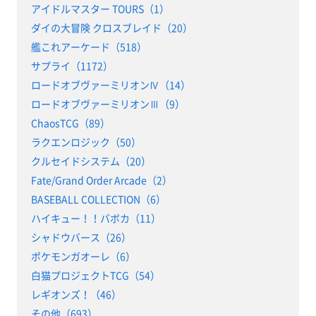
アイドルマスター TOURS（1）
ダイの大冒険 クロスブレイド（20）
艦これアーケード（518）
サプライ（1172）
ロードオブヴァーミリオンⅣ（14）
ロードオブヴァーミリオンⅢ（9）
ChaosTCG（89）
ラクエンロジック（50）
クルセイドシステム（20）
Fate/Grand Order Arcade（2）
BASEBALL COLLECTION（6）
ハイキュー！！バボカ（11）
シャドウバース（26）
ポケモンガオーレ（6）
白猫プロジェクトTCG（54）
レギオンズ！（46）
その他（693）