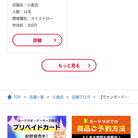
店舗名：
小倉店
人数：
16名
開催種別：
スイスドロー
参加料：
300円
詳細
もっと見る
TOP
店舗一覧
小倉店
店舗ブログ
【ヴァンガード】シングルカード入荷！！売り切れていたカードなどたっぷり補充！！