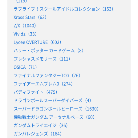
（119）
ラブライブ！スクールアイドルコレクション（153）
Xross Stars（63）
Z/X（1040）
Vividz（33）
Lycee OVERTURE（602）
ハリー・ポッター カードゲーム（8）
プレシャスメモリーズ（111）
OSICA（71）
ファイナルファンタジーTCG（76）
ファイアーエムブレム0（274）
バディファイト（475）
ドラゴンボールスーパーダイバーズ（4）
スーパードラゴンボールヒーローズ（1630）
機動戦士ガンダム アーセナルベース（60）
ガンダムトライエイジ（36）
ガンバレジェンズ（164）