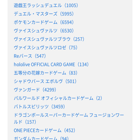
遊戯王ラッシュデュエル（1005）
デュエル・マスターズ（5995）
ポケモンカードゲーム（6594）
ヴァイスシュヴァルツ（6530）
ヴァイスシュヴァルツブラウ（257）
ヴァイスシュヴァルツロゼ（75）
Reバース（547）
hololive OFFICIAL CARD GAME（134）
五等分の花嫁カードゲーム（83）
シャドウバース エボルヴ（501）
ヴァンガード（4299）
パルワールド オフィシャルカードゲーム（2）
バトルスピリッツ（3459）
ドラゴンボールスーパーカードゲーム フュージョンワー
ルド（157）
ONE PIECEカードゲーム（452）
ガンダムカードゲーム（94）