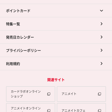
ポイントカード
店舗買取について
ネット買取について
特集一覧
ポイントカードTOP
買取承諾書について
発売日カレンダー
ポイント交換景品
プライバシーポリシー
利用規約
関連サイト
カードラボオンライン
アニメイト
ショップ
アニメイトオンライン
アニメイトカフェ