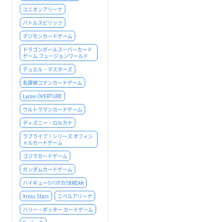
ユニオンアリーナ
バトルスピリッツ
デジモンカードゲーム
ドラゴンボールスーパーカード
ゲーム フュージョンワールド
デュエル・マスターズ
名探偵コナンカードゲーム
Lycee OVERTURE
ウルトラマンカードゲーム
ディズニー・ロルカナ
ラブライブ！シリーズ オフィシ
ャルカードゲーム
ゴジラカードゲーム
ガンダムカードゲーム
ハイキュー!!バボカ!!BREAK
Xross Stars
ニベルアリーナ
ハリー・ポッター カードゲーム