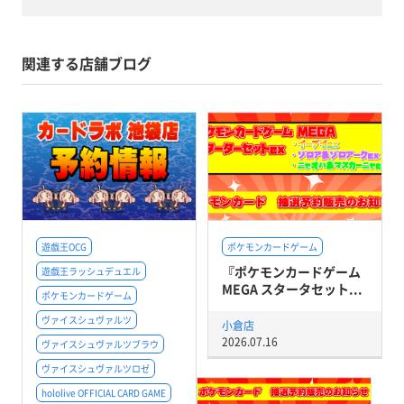
関連する店舗ブログ
遊戯王OCG
ポケモンカードゲーム
『ポケモンカードゲーム
遊戯王ラッシュデュエル
MEGA スタータセット...
ポケモンカードゲーム
ヴァイスシュヴァルツ
小倉店
2026.07.16
ヴァイスシュヴァルツブラウ
ヴァイスシュヴァルツロゼ
hololive OFFICIAL CARD GAME