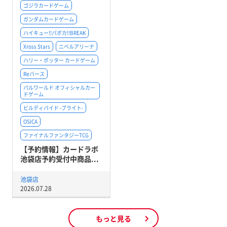
ゴジラカードゲーム
ガンダムカードゲーム
ハイキュー!!バボカ!!BREAK
Xross Stars
ニベルアリーナ
ハリー・ポッター カードゲーム
Reバース
パルワールド オフィシャルカー
ドゲーム
ビルディバイド -ブライト-
OSICA
ファイナルファンタジーTCG
【予約情報】カードラボ
池袋店予約受付中商品...
池袋店
2026.07.28
もっと見る