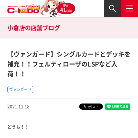
現在
41
店舗
小倉店の
店舗ブログ
【ヴァンガード】シングルカードとデッキを
補充！！フェルティローザのLSPなど入
荷！！
ヴァンガード
2021.11.18
どうも！！