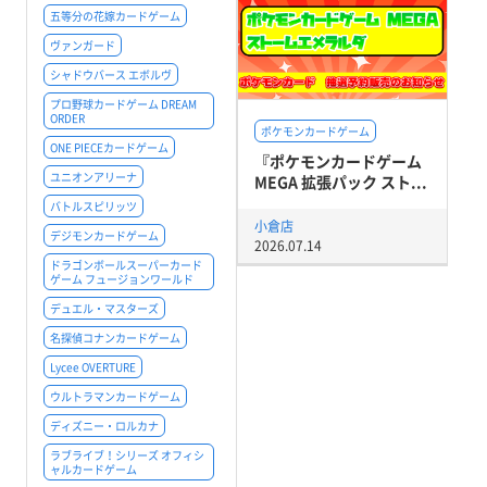
五等分の花嫁カードゲーム
ヴァンガード
シャドウバース エボルヴ
プロ野球カードゲーム DREAM
ORDER
ポケモンカードゲーム
ONE PIECEカードゲーム
『ポケモンカードゲーム
ユニオンアリーナ
MEGA 拡張パック スト...
バトルスピリッツ
小倉店
デジモンカードゲーム
2026.07.14
ドラゴンボールスーパーカード
ゲーム フュージョンワールド
デュエル・マスターズ
名探偵コナンカードゲーム
Lycee OVERTURE
ウルトラマンカードゲーム
ディズニー・ロルカナ
ラブライブ！シリーズ オフィシ
ャルカードゲーム