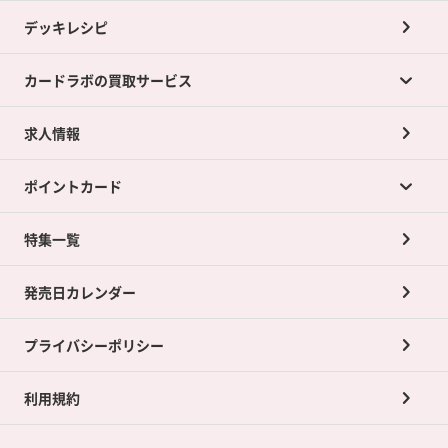
デッキレシピ
カードラボの買取サービス
求人情報
カードラボの買取サービスTOP
ポイントカード
店舗買取について
ネット買取について
特集一覧
ポイントカードTOP
買取承諾書について
発売日カレンダー
ポイント交換景品
プライバシーポリシー
利用規約