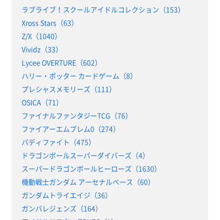
ラブライブ！スクールアイドルコレクション（153）
Xross Stars（63）
Z/X（1040）
Vividz（33）
Lycee OVERTURE（602）
ハリー・ポッター カードゲーム（8）
プレシャスメモリーズ（111）
OSICA（71）
ファイナルファンタジーTCG（76）
ファイアーエムブレム0（274）
バディファイト（475）
ドラゴンボールスーパーダイバーズ（4）
スーパードラゴンボールヒーローズ（1630）
機動戦士ガンダム アーセナルベース（60）
ガンダムトライエイジ（36）
ガンバレジェンズ（164）