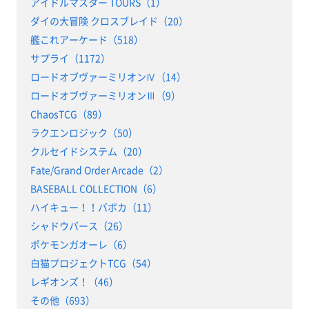
アイドルマスター TOURS（1）
ダイの大冒険 クロスブレイド（20）
艦これアーケード（518）
サプライ（1172）
ロードオブヴァーミリオンⅣ（14）
ロードオブヴァーミリオンⅢ（9）
ChaosTCG（89）
ラクエンロジック（50）
クルセイドシステム（20）
Fate/Grand Order Arcade（2）
BASEBALL COLLECTION（6）
ハイキュー！！バボカ（11）
シャドウバース（26）
ポケモンガオーレ（6）
白猫プロジェクトTCG（54）
レギオンズ！（46）
その他（693）