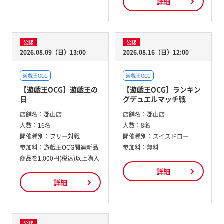
詳細
公認
公認
2026.08.09（日）13:00
2026.08.16（日）12:00
遊戯王OCG
遊戯王OCG
【遊戯王OCG】遊戯王の
【遊戯王OCG】ランキン
日
グデュエルマッチ戦
店舗名：
郡山店
店舗名：
郡山店
人数：
16名
人数：
8名
開催種別：
フリー対戦
開催種別：
スイスドロー
参加料：
遊戯王OCG関連新品
参加料：
無料
商品を1,000円(税込)以上購入
詳細
詳細
公認