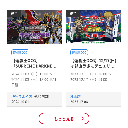
終了
終了
遊戯王OCG
遊戯王OCG
【遊戯王OCG】
【遊戯王OCG】12/17(日)
「SUPREME DARKNE...
は郡山ラボにデュエリ...
2024.11.03（日）15:00 〜
2023.12.17（日）16:00 〜
2024.11.03（日）18:00 他41
2023.12.17（日）19:00
日程
博多マルイ店
他30店舗
郡山店
2024.10.01
2023.12.08
もっと見る