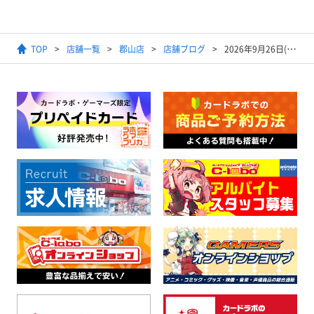
TOP
店舗一覧
郡山店
店舗ブログ
2026年9月26日(土)発売 遊☆戯☆王 ORIGINAL ARTWORK COLLECTION (仮)抽選予約・販売についてのお知らせ