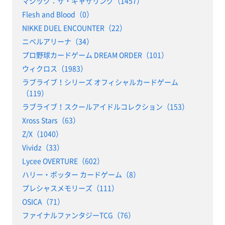
マジック：ザ・ギャザリング（1457）
Flesh and Blood（0）
NIKKE DUEL ENCOUNTER（22）
ニベルアリーナ（34）
プロ野球カードゲーム DREAM ORDER（101）
ウィクロス（1983）
ラブライブ！シリーズ オフィシャルカードゲーム
（119）
ラブライブ！スクールアイドルコレクション（153）
Xross Stars（63）
Z/X（1040）
Vividz（33）
Lycee OVERTURE（602）
ハリー・ポッター カードゲーム（8）
プレシャスメモリーズ（111）
OSICA（71）
ファイナルファンタジーTCG（76）