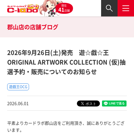
現在
41
店舗
郡山店の
店舗ブログ
2026年9月26日(土)発売 遊☆戯☆王
ORIGINAL ARTWORK COLLECTION (仮)抽
選予約・販売についてのお知らせ
遊戯王OCG
2026.06.01
平素よりカードラボ郡山店をご利用頂き、誠にありがとうござ
います。