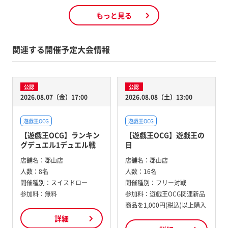
もっと見る
関連する開催予定大会情報
公認
公認
2026.08.07（金）17:00
2026.08.08（土）13:00
遊戯王OCG
遊戯王OCG
【遊戯王OCG】ランキン
【遊戯王OCG】遊戯王の
グデュエル1デュエル戦
日
店舗名：
郡山店
店舗名：
郡山店
人数：
8名
人数：
16名
開催種別：
スイスドロー
開催種別：
フリー対戦
参加料：
無料
参加料：
遊戯王OCG関連新品
商品を1,000円(税込)以上購入
詳細