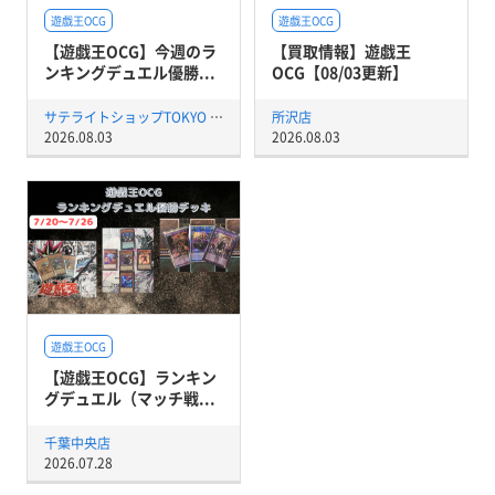
遊戯王OCG
遊戯王OCG
【遊戯王OCG】今週のラ
【買取情報】遊戯王
ンキングデュエル優勝...
OCG【08/03更新】
サテライトショップTOKYO 秋葉原店
所沢店
2026.08.03
2026.08.03
遊戯王OCG
【遊戯王OCG】ランキン
グデュエル（マッチ戦...
千葉中央店
2026.07.28