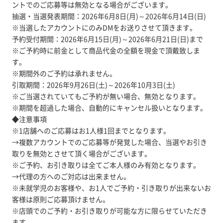
ントでのご応募等は無効となる場合がございます。
抽選・当選発表期間：2026年6月8日(月)～2026年6月14日(日)
※当選したアカウントにのみDMをお送りさせて頂きます。
予約受付期間：2026年6月15日(月)～2026年6月21日(日)まで
※ご予約時に前金として商品代金の全額を現金で頂戴致しま
す。
※期間外のご予約は承れません。
引取期間：2026年9月26日(土)～2026年10月3日(土)
※ご当選されていてもご予約が無い場合、無効となります。
※期間を超過した場合、自動的にキャンセル扱いとなります。
◆注意事項
※1店舗へのご応募はお1人様1回までとなります。
→複数アカウントでのご応募等が発覚した場合、当選やお引き
取りを無効とさせて頂く場合がございます。
※ご予約、お引き取りは全てご本人様のみ有効となります。
→代理の方へのご対応は出来ません。
※未就学児のお客様や、お1人でご予約・引き取りが出来ないお
客様は原則ご応募頂けません。
※店頭でのご予約・お引き取りが可能な方に限らせていただき
ます。