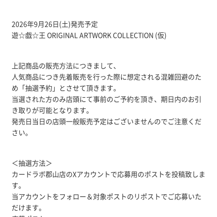
2026年9月26日(土)発売予定
遊☆戯☆王 ORIGINAL ARTWORK COLLECTION (仮)
上記商品の販売方法につきまして、
人気商品につき先着販売を行った際に想定される混雑回避のた
め「抽選予約」とさせて頂きます。
当選された方のみ店頭にて事前のご予約を頂き、期日内のお引
き取りが可能となります。
発売日当日の店頭一般販売予定はございませんのでご注意くだ
さい。
＜抽選方法＞
カードラボ郡山店のXアカウントで応募用のポストを投稿致しま
す。
当アカウントをフォロー＆対象ポストのリポストでご応募いた
だけます。