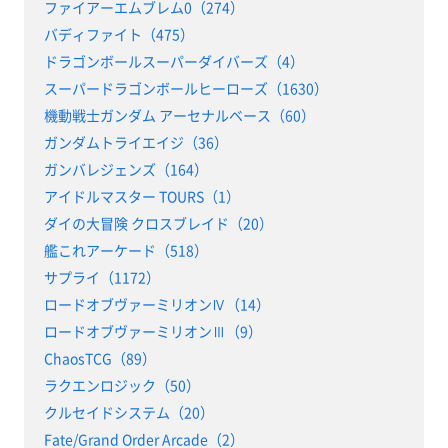
ファイアーエムブレム0（274）
バディファイト（475）
ドラゴンボールスーパーダイバーズ（4）
スーパードラゴンボールヒーローズ（1630）
機動戦士ガンダム アーセナルベース（60）
ガンダムトライエイジ（36）
ガンバレジェンズ（164）
アイドルマスター TOURS（1）
ダイの大冒険 クロスブレイド（20）
艦これアーケード（518）
サプライ（1172）
ロードオブヴァーミリオンⅣ（14）
ロードオブヴァーミリオンⅢ（9）
ChaosTCG（89）
ラクエンロジック（50）
クルセイドシステム（20）
Fate/Grand Order Arcade（2）