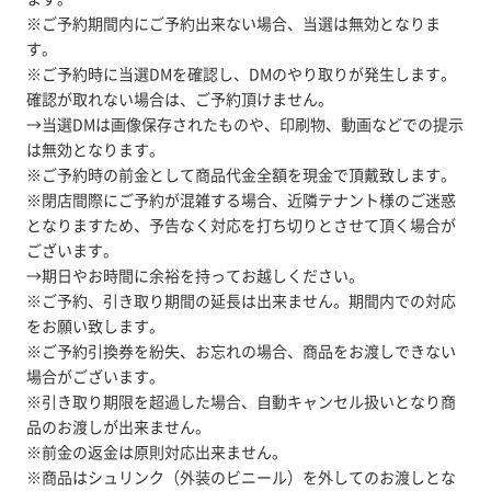
※ご予約期間内にご予約出来ない場合、当選は無効となりま
す。
※ご予約時に当選DMを確認し、DMのやり取りが発生します。
確認が取れない場合は、ご予約頂けません。
→当選DMは画像保存されたものや、印刷物、動画などでの提示
は無効となります。
※ご予約時の前金として商品代金全額を現金で頂戴致します。
※閉店間際にご予約が混雑する場合、近隣テナント様のご迷惑
となりますため、予告なく対応を打ち切りとさせて頂く場合が
ございます。
→期日やお時間に余裕を持ってお越しください。
※ご予約、引き取り期間の延長は出来ません。期間内での対応
をお願い致します。
※ご予約引換券を紛失、お忘れの場合、商品をお渡しできない
場合がございます。
※引き取り期限を超過した場合、自動キャンセル扱いとなり商
品のお渡しが出来ません。
※前金の返金は原則対応出来ません。
※商品はシュリンク（外装のビニール）を外してのお渡しとな