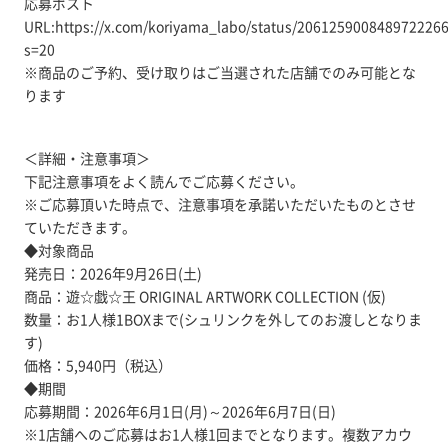
応募ポスト
URL:https://x.com/koriyama_labo/status/206125900848972226
s=20
※商品のご予約、受け取りはご当選された店舗でのみ可能とな
ります
＜詳細・注意事項＞
下記注意事項をよく読んでご応募ください。
※ご応募頂いた時点で、注意事項を承諾いただいたものとさせ
ていただきます。
◆対象商品
発売日：2026年9月26日(土)
商品：遊☆戯☆王 ORIGINAL ARTWORK COLLECTION (仮)
数量：お1人様1BOXまで(シュリンクを外してのお渡しとなりま
す)
価格：5,940円（税込）
◆期間
応募期間：2026年6月1日(月)～2026年6月7日(日)
※1店舗へのご応募はお1人様1回までとなります。複数アカウ