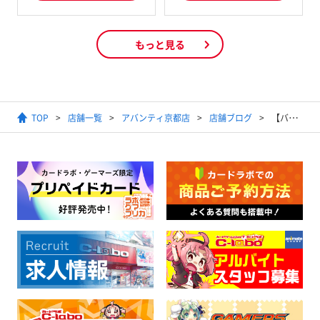
もっと見る
TOP
店舗一覧
アバンティ京都店
店舗ブログ
【バトルスピリッツ】2022年9月3日バトスピショップバトル(マスター)結果発表【優勝デッキレシピ】