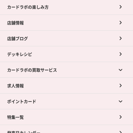
カードラボの楽しみ方
店舗情報
店舗ブログ
デッキレシピ
カードラボの買取サービス
求人情報
カードラボの買取サービスTOP
ポイントカード
店舗買取について
ネット買取について
特集一覧
ポイントカードTOP
買取承諾書について
発売日カレンダー