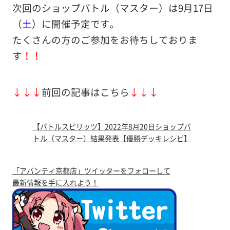
次回のショップバトル（マスター）は9
月17日
（
土
）に開催予定です。
たくさんの方のご参加をお待ちしておりま
す
！！
↓↓↓
前回の記事はこちら
↓↓↓
【バトルスピリッツ】2022年8月20日ショップバ
トル（マスター）結果発表【優勝デッキレシピ】
「アバンティ京都店」ツイッターをフォローして
最新情報を手に入れよう！