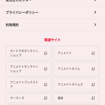
ポイント交換景品
プライバシーポリシー
利用規約
関連サイト
カードラボオンライン
アニメイト
ショップ
アニメイトオンライン
アニメイトカフェ
ショップ
アニメイトブックスト
アニメイトタイムズ
ア
ゲーマーズ
書泉