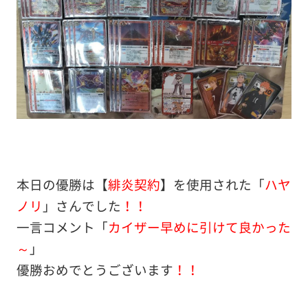
本日の優勝は【
緋炎契約
】を使用された「
ハヤ
ノリ
」さんでした
！！
一言コメント「
カイザー早めに引けて良かった
～
」
優勝おめでとうございます
！！