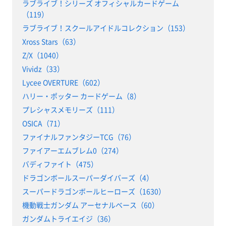
ラブライブ！シリーズ オフィシャルカードゲーム
（119）
ラブライブ！スクールアイドルコレクション（153）
Xross Stars（63）
Z/X（1040）
Vividz（33）
Lycee OVERTURE（602）
ハリー・ポッター カードゲーム（8）
プレシャスメモリーズ（111）
OSICA（71）
ファイナルファンタジーTCG（76）
ファイアーエムブレム0（274）
バディファイト（475）
ドラゴンボールスーパーダイバーズ（4）
スーパードラゴンボールヒーローズ（1630）
機動戦士ガンダム アーセナルベース（60）
ガンダムトライエイジ（36）