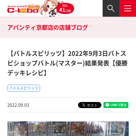
現在
41
店舗
アバンティ京都店の
店舗ブログ
【バトルスピリッツ】2022年9月3日バトス
ピショップバトル(マスター)結果発表【優勝
デッキレシピ】
バトルスピリッツ
2022.09.03