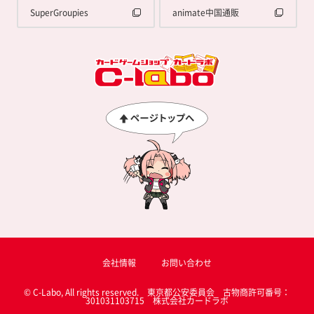
SuperGroupies
animate中国通販
会社情報
お問い合わせ
© C-Labo, All rights reserved. 東京都公安委員会 古物商許可番号：
301031103715 株式会社カードラボ