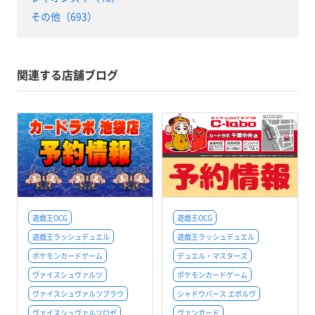
その他（693）
関連する店舗ブログ
遊戯王OCG
遊戯王OCG
遊戯王ラッシュデュエル
遊戯王ラッシュデュエル
ポケモンカードゲーム
デュエル・マスターズ
ヴァイスシュヴァルツ
ポケモンカードゲーム
ヴァイスシュヴァルツブラウ
シャドウバース エボルヴ
ヴァイスシュヴァルツロゼ
ヴァンガード