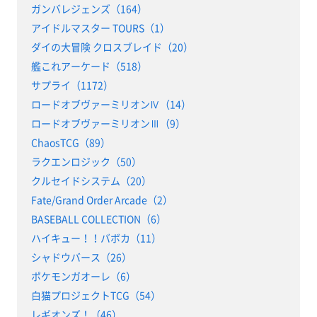
ガンバレジェンズ（164）
アイドルマスター TOURS（1）
ダイの大冒険 クロスブレイド（20）
艦これアーケード（518）
サプライ（1172）
ロードオブヴァーミリオンⅣ（14）
ロードオブヴァーミリオンⅢ（9）
ChaosTCG（89）
ラクエンロジック（50）
クルセイドシステム（20）
Fate/Grand Order Arcade（2）
BASEBALL COLLECTION（6）
ハイキュー！！バボカ（11）
シャドウバース（26）
ポケモンガオーレ（6）
白猫プロジェクトTCG（54）
レギオンズ！（46）