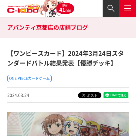
現在
41
店舗
アバンティ京都店の
店舗ブログ
【ワンピースカード】2024年3月24日スタ
ンダードバトル結果発表【優勝デッキ】
ONE PIECEカードゲーム
2024.03.24