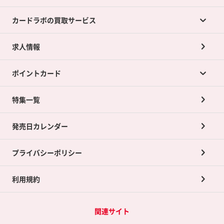
カードラボの買取サービス
求人情報
カードラボの買取サービスTOP
ポイントカード
店舗買取について
ネット買取について
特集一覧
ポイントカードTOP
買取承諾書について
発売日カレンダー
ポイント交換景品
プライバシーポリシー
利用規約
関連サイト