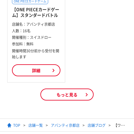
ONE PIECEカードゲーム
【ONE PIECEカードゲー
ム】スタンダードバトル
店舗名：
アバンティ京都店
人数：
16名
開催種別：
スイスドロー
参加料：
無料
開催時間30分前から受付を開
始します
詳細
もっと見る
TOP
店舗一覧
アバンティ京都店
店舗ブログ
【ワンピースカード】2024年3月24日スタンダードバトル結果発表【優勝デッキ】