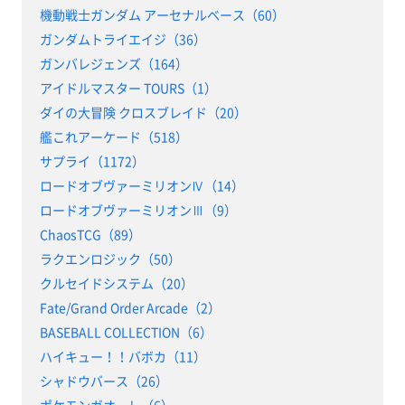
機動戦士ガンダム アーセナルベース（60）
ガンダムトライエイジ（36）
ガンバレジェンズ（164）
アイドルマスター TOURS（1）
ダイの大冒険 クロスブレイド（20）
艦これアーケード（518）
サプライ（1172）
ロードオブヴァーミリオンⅣ（14）
ロードオブヴァーミリオンⅢ（9）
ChaosTCG（89）
ラクエンロジック（50）
クルセイドシステム（20）
Fate/Grand Order Arcade（2）
BASEBALL COLLECTION（6）
ハイキュー！！バボカ（11）
シャドウバース（26）