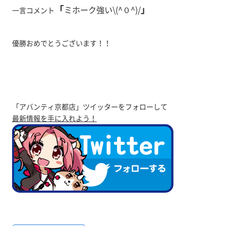
「
」
ミホーク強い\
(^０^)/
一言コメント
優勝おめでとうございます！！
「アバンティ京都店」ツイッターをフォローして
最新情報を手に入れよう！