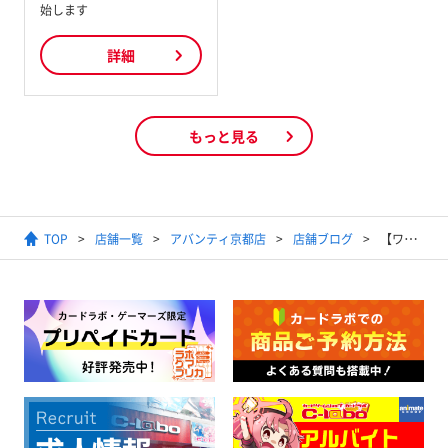
始します
詳細
もっと見る
TOP
店舗一覧
アバンティ京都店
店舗ブログ
【ワンピースカードゲーム】2025年12月13日開催 8パックバトル結果発表【優勝デッキ】