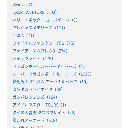
Vividz（33）
Lycee OVERTURE（602）
ハリー・ポッター カードゲーム（8）
プレシャスメモリーズ（111）
OSICA（71）
ファイナルファンタジーTCG（76）
ファイアーエムブレム0（274）
バディファイト（475）
ドラゴンボールスーパーダイバーズ（4）
スーパードラゴンボールヒーローズ（1630）
機動戦士ガンダム アーセナルベース（60）
ガンダムトライエイジ（36）
ガンバレジェンズ（164）
アイドルマスター TOURS（1）
ダイの大冒険 クロスブレイド（20）
艦これアーケード（518）
サプライ（1172）