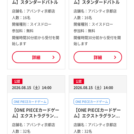
ム】スタンダードバトル
ム】スタンダードバトル
店舗名：
アバンティ京都店
店舗名：
アバンティ京都店
人数：
16名
人数：
16名
開催種別：
スイスドロー
開催種別：
スイスドロー
参加料：
無料
参加料：
無料
開催時間30分前から受付を開
開催時間30分前から受付を開
始します
始します
詳細
詳細
公認
公認
2026.08.15（土）14:00
2026.08.15（土）14:00
ONE PIECEカードゲーム
ONE PIECEカードゲーム
【ONE PIECEカードゲー
【ONE PIECEカードゲー
ム】エクストラグラン...
ム】エクストラグラン...
店舗名：
アバンティ京都店
店舗名：
アバンティ京都店
人数：
32名
人数：
32名