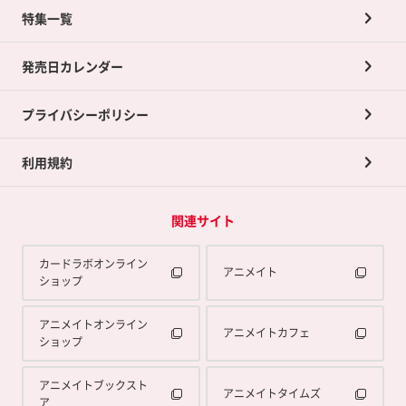
ネット買取について
特集一覧
ポイントカードTOP
買取承諾書について
発売日カレンダー
ポイント交換景品
プライバシーポリシー
利用規約
関連サイト
カードラボオンライン
アニメイト
ショップ
アニメイトオンライン
アニメイトカフェ
ショップ
アニメイトブックスト
アニメイトタイムズ
ア