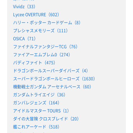
Vividz（33）
Lycee OVERTURE（602）
ハリー・ポッター カードゲーム（8）
プレシャスメモリーズ（111）
OSICA（71）
ファイナルファンタジーTCG（76）
ファイアーエムブレム0（274）
バディファイト（475）
ドラゴンボールスーパーダイバーズ（4）
スーパードラゴンボールヒーローズ（1630）
機動戦士ガンダム アーセナルベース（60）
ガンダムトライエイジ（36）
ガンバレジェンズ（164）
アイドルマスター TOURS（1）
ダイの大冒険 クロスブレイド（20）
艦これアーケード（518）