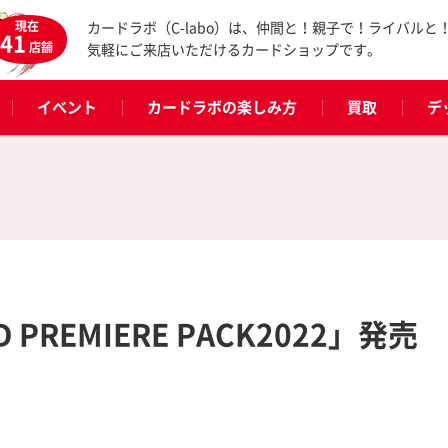
現在
カードラボ（C-labo）は、仲間と！親子で！ライバルと
41
店舗
気軽にご来店いただけるカードショップです。
イベント
カードラボの楽しみ方
買取
デ
PREMIERE PACK2022」発売