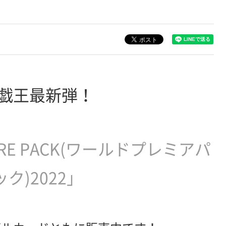
戯王最新弾！
IERE PACK(ワールドプレミアパ
ック)2022」