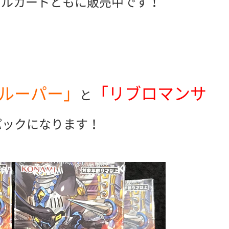
グルカードともに販売中です！
ルーパー」
「リブロマンサ
と
パックになります！