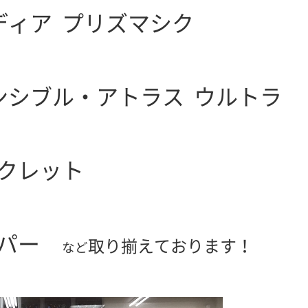
ディア プリズマシク
ンシブル・アトラス ウルトラ
クレット
パー
取り揃えております！
など