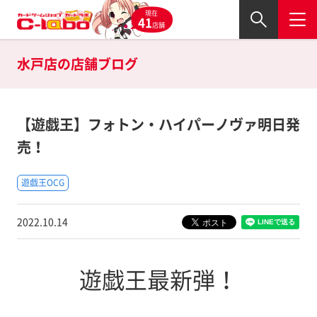
現在
41
店舗
水戸店の
店舗ブログ
【遊戯王】フォトン・ハイパーノヴァ明日発
売！
遊戯王OCG
2022.10.14
遊戯王最新弾！