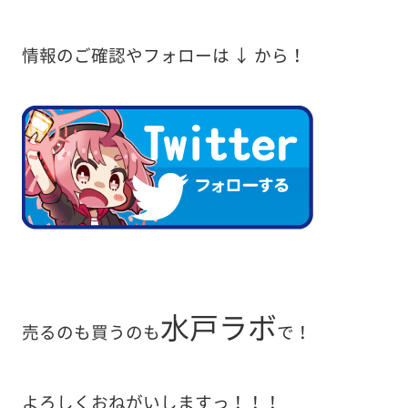
情報のご確認やフォローは ↓ から！
水戸ラボ
売るのも買うのも
で！
よろしくおねがいしますっ！！！