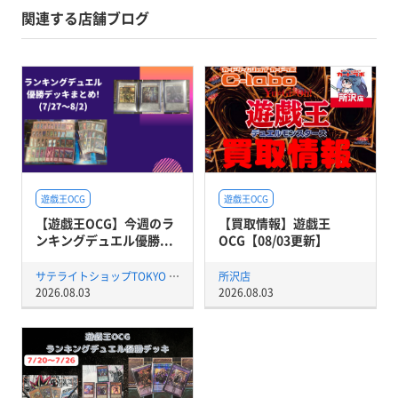
関連する店舗ブログ
遊戯王OCG
遊戯王OCG
【遊戯王OCG】今週のラ
【買取情報】遊戯王
ンキングデュエル優勝...
OCG【08/03更新】
サテライトショップTOKYO 秋葉原店
所沢店
2026.08.03
2026.08.03