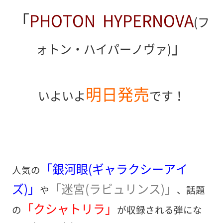
「
PHOTON HYPERNOVA
(フ
」
ォトン・ハイパーノヴァ)
明日発売
いよいよ
です！
「銀河眼(ギャラクシーアイ
人気の
ズ)」
「迷宮(ラビュリンス)」
や
、話題
「クシャトリラ」
の
が収録される弾にな