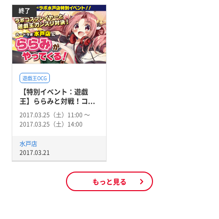
終了
遊戯王OCG
【特別イベント：遊戯
王】ららみと対戦！コ...
2017.03.25（土）11:00 〜
2017.03.25（土）14:00
水戸店
2017.03.21
もっと見る