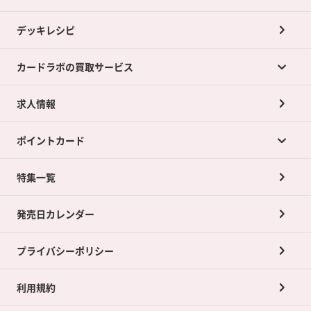
デッキレシピ
カードラボの買取サービス
求人情報
カードラボの買取サービスTOP
ポイントカード
店舗買取について
ネット買取について
特集一覧
ポイントカードTOP
買取承諾書について
発売日カレンダー
ポイント交換景品
プライバシーポリシー
利用規約