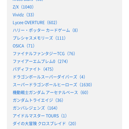
Z/X（1040）
Vividz（33）
Lycee OVERTURE（602）
ハリー・ポッター カードゲーム（8）
プレシャスメモリーズ（111）
OSICA（71）
ファイナルファンタジーTCG（76）
ファイアーエムブレム0（274）
バディファイト（475）
ドラゴンボールスーパーダイバーズ（4）
スーパードラゴンボールヒーローズ（1630）
機動戦士ガンダム アーセナルベース（60）
ガンダムトライエイジ（36）
ガンバレジェンズ（164）
アイドルマスター TOURS（1）
ダイの大冒険 クロスブレイド（20）