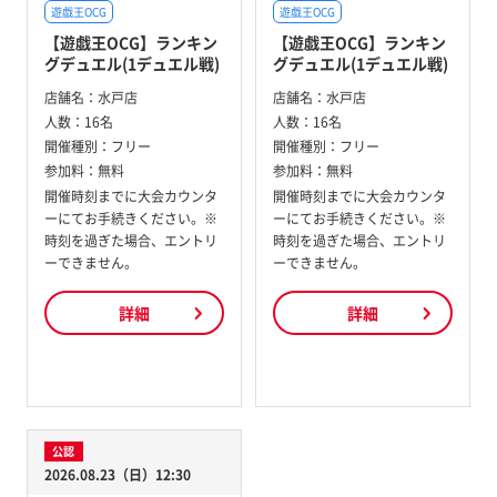
遊戯王OCG
遊戯王OCG
【遊戯王OCG】ランキン
【遊戯王OCG】ランキン
グデュエル(1デュエル戦)
グデュエル(1デュエル戦)
店舗名：
水戸店
店舗名：
水戸店
人数：
16名
人数：
16名
開催種別：
フリー
開催種別：
フリー
参加料：
無料
参加料：
無料
開催時刻までに大会カウンタ
開催時刻までに大会カウンタ
ーにてお手続きください。※
ーにてお手続きください。※
時刻を過ぎた場合、エントリ
時刻を過ぎた場合、エントリ
ーできません。
ーできません。
詳細
詳細
公認
2026.08.23（日）12:30