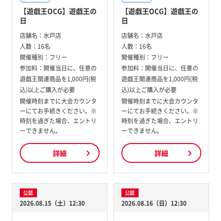
【遊戯王OCG】遊戯王の
【遊戯王OCG】遊戯王の
日
日
店舗名：
水戸店
店舗名：
水戸店
人数：
16名
人数：
16名
開催種別：
フリー
開催種別：
フリー
参加料：
開催当日に、任意の
参加料：
開催当日に、任意の
遊戯王関連商品を1,000円(税
遊戯王関連商品を1,000円(税
込)以上ご購入が必要
込)以上ご購入が必要
開催時刻までに大会カウンタ
開催時刻までに大会カウンタ
ーにてお手続きください。※
ーにてお手続きください。※
時刻を過ぎた場合、エントリ
時刻を過ぎた場合、エントリ
ーできません。
ーできません。
詳細
詳細
公認
公認
2026.08.15（土）12:30
2026.08.16（日）12:30