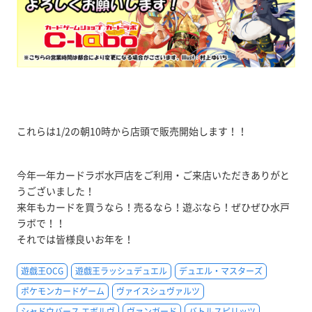
これらは1/2の朝10時から店頭で販売開始します！！
今年一年カードラボ水戸店をご利用・ご来店いただきありがと
うございました！
来年もカードを買うなら！売るなら！遊ぶなら！ぜひぜひ水戸
ラボで！！
それでは皆様良いお年を！
遊戯王OCG
遊戯王ラッシュデュエル
デュエル・マスターズ
ポケモンカードゲーム
ヴァイスシュヴァルツ
シャドウバース エボルヴ
ヴァンガード
バトルスピリッツ