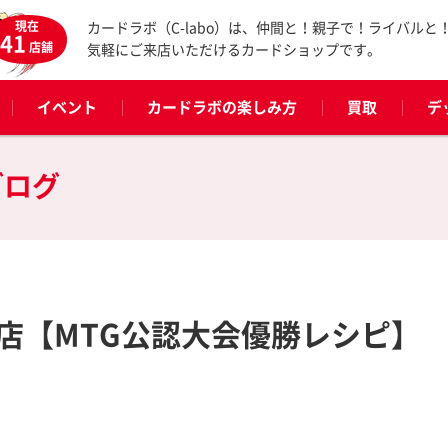
現在
カードラボ（C-labo）は、仲間と！親子で！ライバルと
41
店舗
気軽にご来店いただけるカードショップです。
イベント
カードラボの楽しみ方
買取
デ
ブログ
店【MTG公認大会優勝レシピ】