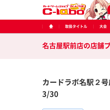
取扱タイトル
大会
名古屋駅前店の
店舗
カードラボ名駅２号
3/30