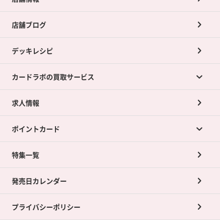
店舗ブログ
デッキレシピ
カードラボの買取サービス
求人情報
カードラボの買取サービスTOP
ポイントカード
店舗買取について
ネット買取について
特集一覧
ポイントカードTOP
買取承諾書について
発売日カレンダー
ポイント交換景品
プライバシーポリシー