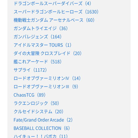
ドラゴンボールスーパーダイバーズ（4）
スーパードラゴンボールヒーローズ（1630）
機動戦士ガンダム アーセナルベース（60）
ガンダムトライエイジ（36）
ガンバレジェンズ（164）
アイドルマスター TOURS（1）
ダイの大冒険 クロスブレイド（20）
艦これアーケード（518）
サプライ（1172）
ロードオブヴァーミリオンⅣ（14）
ロードオブヴァーミリオンⅢ（9）
ChaosTCG（89）
ラクエンロジック（50）
クルセイドシステム（20）
Fate/Grand Order Arcade（2）
BASEBALL COLLECTION（6）
ハイキュー！！バボカ（11）