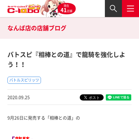
現在
41
店舗
なんば店の
店舗ブログ
バトスピ『相棒との道』で龍騎を強化しよ
う！！
バトルスピリッツ
2020.09.25
9月26日に発売する「相棒との道」の