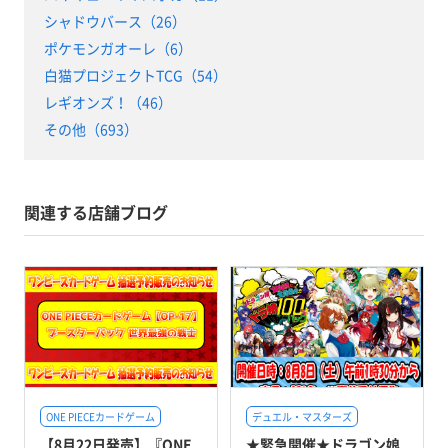
シャドウバース（26）
ポケモンガオーレ（6）
白猫プロジェクトTCG（54）
レギオンズ！（46）
その他（693）
関連する店舗ブログ
ONE PIECEカードゲーム
デュエル・マスターズ
【8月22日発売】『ONE
★緊急開催★ドラゴン娘