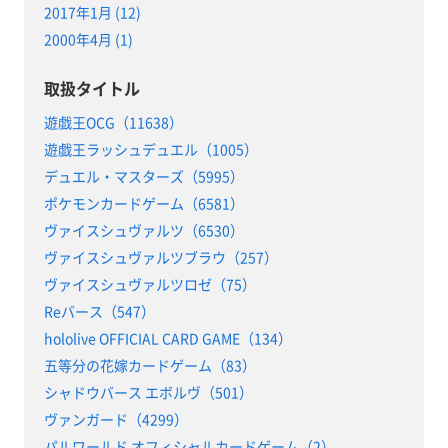
2017年1月 (12)
2000年4月 (1)
取扱タイトル
遊戯王OCG（11638）
遊戯王ラッシュデュエル（1005）
デュエル・マスターズ（5995）
ポケモンカードゲーム（6581）
ヴァイスシュヴァルツ（6530）
ヴァイスシュヴァルツブラウ（257）
ヴァイスシュヴァルツロゼ（75）
Reバース（547）
hololive OFFICIAL CARD GAME（134）
五等分の花嫁カードゲーム（83）
シャドウバース エボルヴ（501）
ヴァンガード（4299）
パルワールド オフィシャルカードゲーム（2）