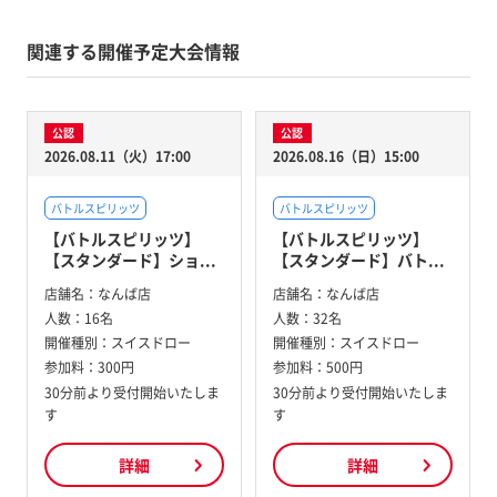
関連する開催予定大会情報
公認
公認
2026.08.11（火）17:00
2026.08.16（日）15:00
バトルスピリッツ
バトルスピリッツ
【バトルスピリッツ】
【バトルスピリッツ】
【スタンダード】ショ...
【スタンダード】バト...
店舗名：
なんば店
店舗名：
なんば店
人数：
16名
人数：
32名
開催種別：
スイスドロー
開催種別：
スイスドロー
参加料：
300円
参加料：
500円
30分前より受付開始いたしま
30分前より受付開始いたしま
す
す
詳細
詳細