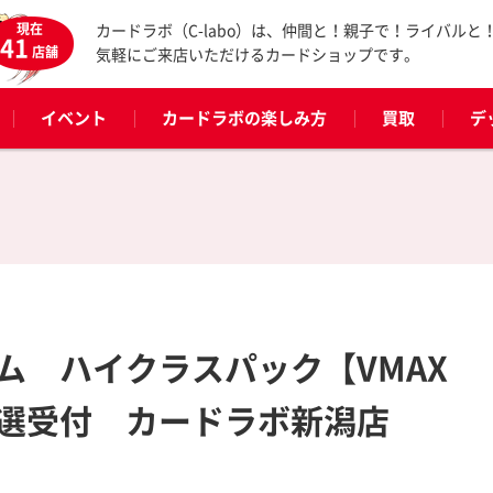
現在
カードラボ（C-labo）は、仲間と！親子で！ライバルと
41
店舗
気軽にご来店いただけるカードショップです。
イベント
カードラボの楽しみ方
買取
デ
ム ハイクラスパック【VMAX
選受付 カードラボ新潟店