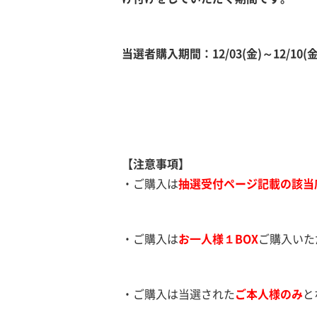
当選者購入期間：12/03(金)～12/10(金
【注意事項】
・ご購入は
抽選受付ページ記載の該当
・ご購入は
お一人様１BOX
ご購入いた
・ご購入は当選された
ご本人様のみ
と