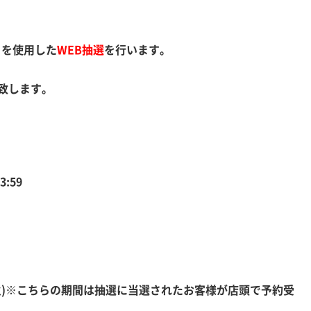
）
を使用した
WEB抽選
を行います。
致します。
3:59
30(火)※こちらの期間は抽選に当選されたお客様が店頭で予約受