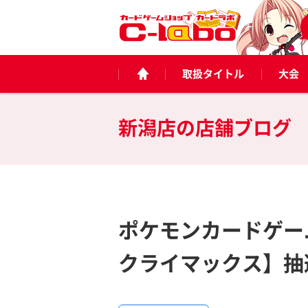
取扱タイトル
大会
新潟店の
店舗ブログ
ポケモンカードゲー
クライマックス】抽