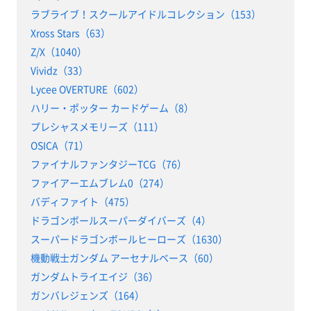
ラブライブ！スクールアイドルコレクション（153）
Xross Stars（63）
Z/X（1040）
Vividz（33）
Lycee OVERTURE（602）
ハリー・ポッター カードゲーム（8）
プレシャスメモリーズ（111）
OSICA（71）
ファイナルファンタジーTCG（76）
ファイアーエムブレム0（274）
バディファイト（475）
ドラゴンボールスーパーダイバーズ（4）
スーパードラゴンボールヒーローズ（1630）
機動戦士ガンダム アーセナルベース（60）
ガンダムトライエイジ（36）
ガンバレジェンズ（164）