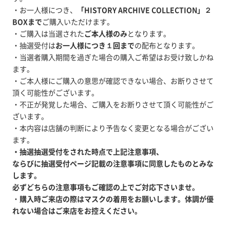
・お一人様につき、
「HISTORY ARCHIVE COLLECTION」２
BOXまで
ご購入いただけます。
・ご購入は当選された
ご本人様のみ
となります。
・抽選受付は
お一人様につき１回まで
の配布となります。
・当選者購入期間を過ぎた場合の購入ご希望はお受け致しかね
ます。
・ご本人様にご購入の意思が確認できない場合、お断りさせて
頂く可能性がございます。
・不正が発覚した場合、ご購入をお断りさせて頂く可能性がご
ざいます。
・本内容は店舗の判断により予告なく変更となる場合がござい
ます。
・抽選抽選受付をされた時点で上記注意事項、
ならびに抽選受付ページ記載の注意事項に同意したものとみな
します。
必ずどちらの注意事項もご確認の上でご対応下さいませ。
・
購入時ご来店の際はマスクの着用をお願いします。体調が優
れない場合はご来店をお控えください。