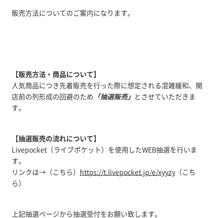
販売方法についてのご案内になります。
【販売方法・商品について】
人気商品につき先着販売を行った際に想定される混雑緩和、開
店前の列形成の回避のため
「抽選販売」
とさせていただきま
す。
【抽選販売の流れについて】
Livepocket（ライブポケット）を使用したWEB抽選を行いま
す。
リンクは→（こちら）
https://t.livepocket.jp/e/xyyzy
（こち
ら）
上記抽選ページから抽選受付をお願い致します。