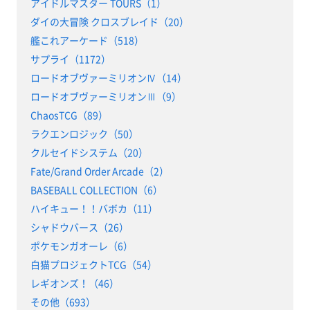
アイドルマスター TOURS（1）
ダイの大冒険 クロスブレイド（20）
艦これアーケード（518）
サプライ（1172）
ロードオブヴァーミリオンⅣ（14）
ロードオブヴァーミリオンⅢ（9）
ChaosTCG（89）
ラクエンロジック（50）
クルセイドシステム（20）
Fate/Grand Order Arcade（2）
BASEBALL COLLECTION（6）
ハイキュー！！バボカ（11）
シャドウバース（26）
ポケモンガオーレ（6）
白猫プロジェクトTCG（54）
レギオンズ！（46）
その他（693）