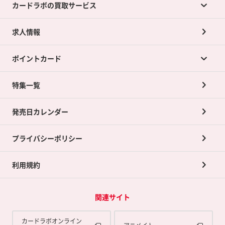
カードラボの買取サービス
求人情報
カードラボの買取サービスTOP
ポイントカード
店舗買取について
ネット買取について
特集一覧
ポイントカードTOP
買取承諾書について
発売日カレンダー
ポイント交換景品
プライバシーポリシー
利用規約
関連サイト
カードラボオンライン