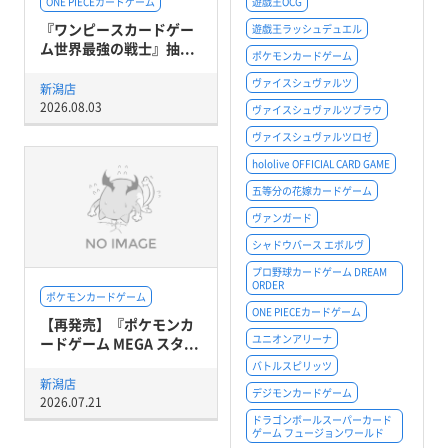
ONE PIECEカードゲーム
遊戯王OCG
『ワンピースカードゲー
遊戯王ラッシュデュエル
ム世界最強の戦士』抽...
ポケモンカードゲーム
ヴァイスシュヴァルツ
新潟店
2026.08.03
ヴァイスシュヴァルツブラウ
ヴァイスシュヴァルツロゼ
hololive OFFICIAL CARD GAME
五等分の花嫁カードゲーム
ヴァンガード
シャドウバース エボルヴ
プロ野球カードゲーム DREAM
ORDER
ポケモンカードゲーム
ONE PIECEカードゲーム
【再発売】『ポケモンカ
ユニオンアリーナ
ードゲーム MEGA スタ...
バトルスピリッツ
新潟店
デジモンカードゲーム
2026.07.21
ドラゴンボールスーパーカード
ゲーム フュージョンワールド