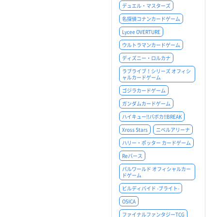
デュエル・マスターズ
名探偵コナンカードゲーム
Lycee OVERTURE
ウルトラマンカードゲーム
ディズニー・ロルカナ
ラブライブ！シリーズ オフィシ
ャルカードゲーム
ゴジラカードゲーム
ガンダムカードゲーム
ハイキュー!!バボカ!!BREAK
Xross Stars
ニベルアリーナ
ハリー・ポッター カードゲーム
Reバース
パルワールド オフィシャルカー
ドゲーム
ビルディバイド -ブライト-
OSICA
ファイナルファンタジーTCG