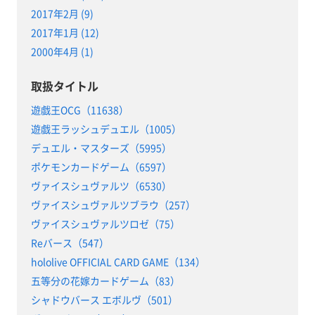
2017年2月 (9)
2017年1月 (12)
2000年4月 (1)
取扱タイトル
遊戯王OCG（11638）
遊戯王ラッシュデュエル（1005）
デュエル・マスターズ（5995）
ポケモンカードゲーム（6597）
ヴァイスシュヴァルツ（6530）
ヴァイスシュヴァルツブラウ（257）
ヴァイスシュヴァルツロゼ（75）
Reバース（547）
hololive OFFICIAL CARD GAME（134）
五等分の花嫁カードゲーム（83）
シャドウバース エボルヴ（501）