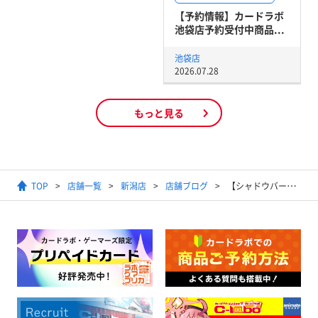
【予約情報】カードラボ
池袋店予約受付中商品...
池袋店
2026.07.28
もっと見る
TOP
店舗一覧
新潟店
店舗ブログ
【シャドウバースエボルヴ】デッキ販売情報！！