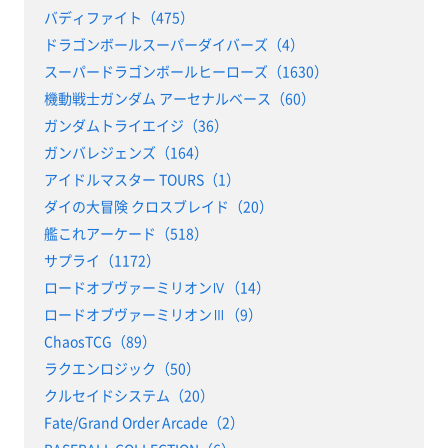
バディファイト（475）
ドラゴンボールスーパーダイバーズ（4）
スーパードラゴンボールヒーローズ（1630）
機動戦士ガンダム アーセナルベース（60）
ガンダムトライエイジ（36）
ガンバレジェンズ（164）
アイドルマスター TOURS（1）
ダイの大冒険 クロスブレイド（20）
艦これアーケード（518）
サプライ（1172）
ロードオブヴァーミリオンⅣ（14）
ロードオブヴァーミリオンⅢ（9）
ChaosTCG（89）
ラクエンロジック（50）
クルセイドシステム（20）
Fate/Grand Order Arcade（2）