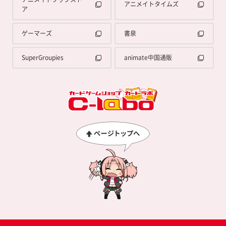
アニメイトタイムズ
ア
ゲーマーズ
書泉
SuperGroupies
animate中国通販