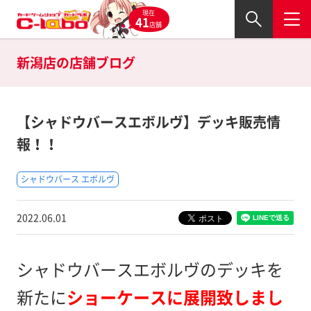
現在
41
店舗
新潟店の
店舗ブログ
【シャドウバースエボルヴ】デッキ販売情
報！！
シャドウバース エボルヴ
2022.06.01
シャドウバースエボルヴのデッキを
新たに
ショーケースに展開致しまし