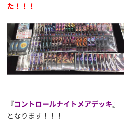
た！！！
『
コントロールナイトメアデッキ
』
となります！！！