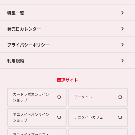
ネット買取について
特集一覧
ポイントカードTOP
買取承諾書について
発売日カレンダー
ポイント交換景品
プライバシーポリシー
利用規約
関連サイト
カードラボオンライン
アニメイト
ショップ
アニメイトオンライン
アニメイトカフェ
ショップ
アニメイトブックスト