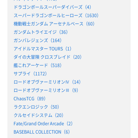
ドラゴンボールスーパーダイバーズ（4）
スーパードラゴンボールヒーローズ（1630）
機動戦士ガンダム アーセナルベース（60）
ガンダムトライエイジ（36）
ガンバレジェンズ（164）
アイドルマスター TOURS（1）
ダイの大冒険 クロスブレイド（20）
艦これアーケード（518）
サプライ（1172）
ロードオブヴァーミリオンⅣ（14）
ロードオブヴァーミリオンⅢ（9）
ChaosTCG（89）
ラクエンロジック（50）
クルセイドシステム（20）
Fate/Grand Order Arcade（2）
BASEBALL COLLECTION（6）