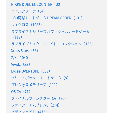
NIKKE DUEL ENCOUNTER（22）
ニベルアリーナ（34）
プロ野球カードゲーム DREAM ORDER（101）
ウィクロス（1983）
ラブライブ！シリーズ オフィシャルカードゲーム
（119）
ラブライブ！スクールアイドルコレクション（153）
Xross Stars（63）
Z/X（1040）
Vividz（33）
Lycee OVERTURE（602）
ハリー・ポッター カードゲーム（8）
プレシャスメモリーズ（111）
OSICA（71）
ファイナルファンタジーTCG（76）
ファイアーエムブレム0（274）
バディファイト（475）