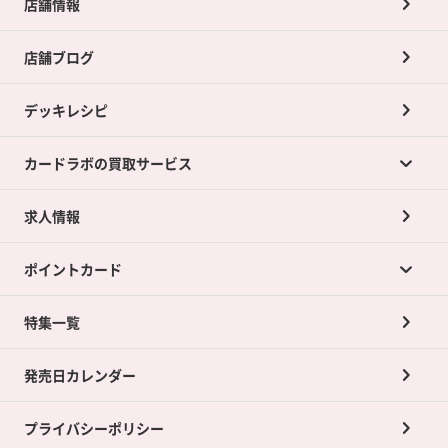
店舗情報
店舗ブログ
デッキレシピ
カードラボの買取サービス
求人情報
カードラボの買取サービスTOP
ポイントカード
店舗買取について
ネット買取について
特集一覧
ポイントカードTOP
買取承諾書について
発売日カレンダー
ポイント交換景品
プライバシーポリシー