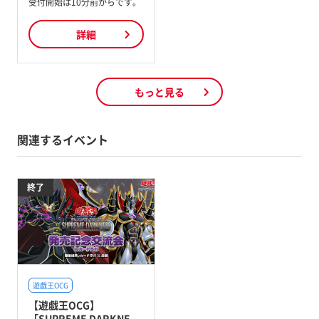
受付開始は10分前からです。
詳細
もっと見る
関連するイベント
終了
遊戯王OCG
【遊戯王OCG】
「SUPREME DARKNE...