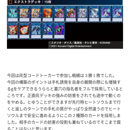
今回は罠型コードトーカーで参加し戦績は３勝１敗でした。
今回の構築のポイントは手札誘発を自身の展開の際にも増殖す
るgをケアできるうららと墓穴の指名者をフルで採用していると
ころです。正直罠デッキの強みの妨害をされても途中で動くの
をやめる。とゆうことができますが先行時ヒートソウルまで行
くと返しのターンでの手札の質がやっぱり全然違うのでヒート
ソウルまで安全に進めるようにこの２種類のカードを採用しま
した。相手のカードの妨害の役割も兼ねているのでそこまで腐
ることはないと思います。