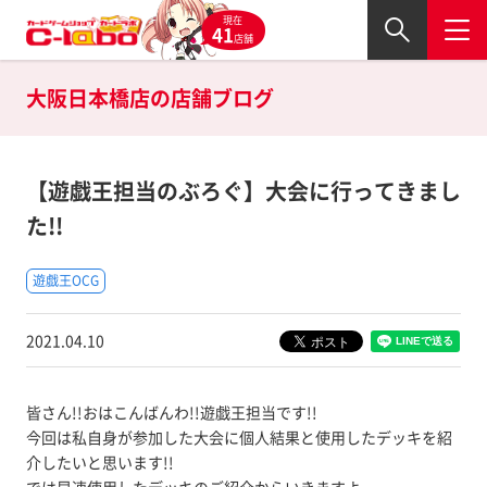
現在
41
店舗
大阪日本橋店の
店舗ブログ
【遊戯王担当のぶろぐ】大会に行ってきまし
た!!
遊戯王OCG
2021.04.10
皆さん!!おはこんばんわ!!遊戯王担当です!!
今回は私自身が参加した大会に個人結果と使用したデッキを紹
介したいと思います!!