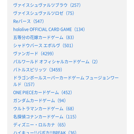
ヴァイスシュヴァルツブラウ（257）
ヴァイスシュヴァルツロゼ（75）
Reバース（547）
hololive OFFICIAL CARD GAME（134）
五等分の花嫁カードゲーム（83）
シャドウバース エボルヴ（501）
ヴァンガード（4299）
パルワールド オフィシャルカードゲーム（2）
バトルスピリッツ（3459）
ドラゴンボールスーパーカードゲーム フュージョンワー
ルド（157）
ONE PIECEカードゲーム（452）
ガンダムカードゲーム（94）
ウルトラマンカードゲーム（68）
名探偵コナンカードゲーム（115）
ディズニー・ロルカナ（65）
ハイキュー!!バボカ!!BREAK（36）