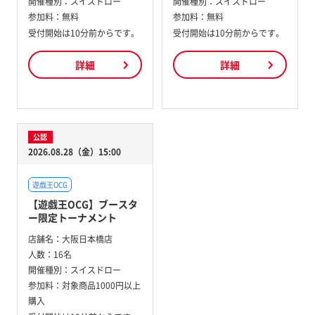
開催種別：
スイスドロー
開催種別：
スイスドロー
参加料：
無料
参加料：
無料
受付開始は10分前からです。
受付開始は10分前からです。
詳細
詳細
公認
2026.08.28（金）15:00
遊戯王OCG
【遊戯王OCG】ブースタ
ー限定トーナメント
店舗名：
大阪日本橋店
人数：
16名
開催種別：
スイスドロー
参加料：
対象商品1000円以上
購入