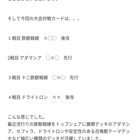
そして今回の大会対戦カードは、、、
１戦目 鉄獣戦線 ×◯◯ 後攻
2戦目 アダマシア ◯×◯ 先行
３戦目 十二鉄獣戦線 ◯×◯ 先行
４戦目 ドライトロン ×× 後攻
こんな感じでした。
最近流行りの鉄獣戦線をトップシェアに展開デッキのアダマシ
ア、セフィラ、ドライトロンや安定性のある召喚獣テーマデッ
キなど幅広い種類のデッキが活躍していました。