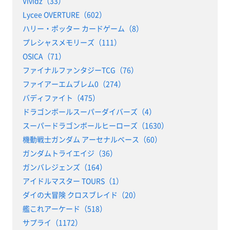
Vividz（33）
Lycee OVERTURE（602）
ハリー・ポッター カードゲーム（8）
プレシャスメモリーズ（111）
OSICA（71）
ファイナルファンタジーTCG（76）
ファイアーエムブレム0（274）
バディファイト（475）
ドラゴンボールスーパーダイバーズ（4）
スーパードラゴンボールヒーローズ（1630）
機動戦士ガンダム アーセナルベース（60）
ガンダムトライエイジ（36）
ガンバレジェンズ（164）
アイドルマスター TOURS（1）
ダイの大冒険 クロスブレイド（20）
艦これアーケード（518）
サプライ（1172）