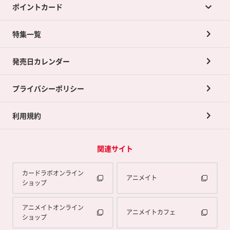
ポイントカード
店舗買取について
ネット買取について
特集一覧
ポイントカードTOP
買取承諾書について
発売日カレンダー
ポイント交換景品
プライバシーポリシー
利用規約
関連サイト
カードラボオンライン
アニメイト
ショップ
アニメイトオンライン
アニメイトカフェ
ショップ