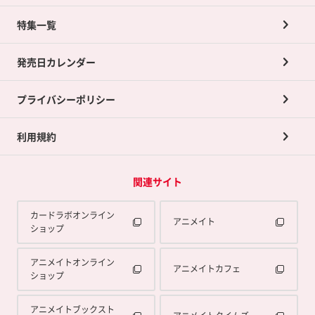
ネット買取について
特集一覧
ポイントカードTOP
買取承諾書について
発売日カレンダー
ポイント交換景品
プライバシーポリシー
利用規約
関連サイト
カードラボオンライン
アニメイト
ショップ
アニメイトオンライン
アニメイトカフェ
ショップ
アニメイトブックスト