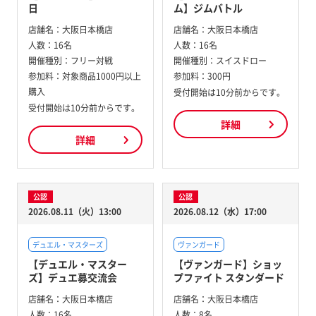
日
ム】ジムバトル
店舗名：
大阪日本橋店
店舗名：
大阪日本橋店
人数：
16名
人数：
16名
開催種別：
フリー対戦
開催種別：
スイスドロー
参加料：
対象商品1000円以上
参加料：
300円
購入
受付開始は10分前からです。
受付開始は10分前からです。
詳細
詳細
公認
公認
2026.08.11（火）13:00
2026.08.12（水）17:00
デュエル・マスターズ
ヴァンガード
【デュエル・マスター
【ヴァンガード】ショッ
ズ】デュエ募交流会
プファイト スタンダード
店舗名：
大阪日本橋店
店舗名：
大阪日本橋店
人数：
16名
人数：
8名