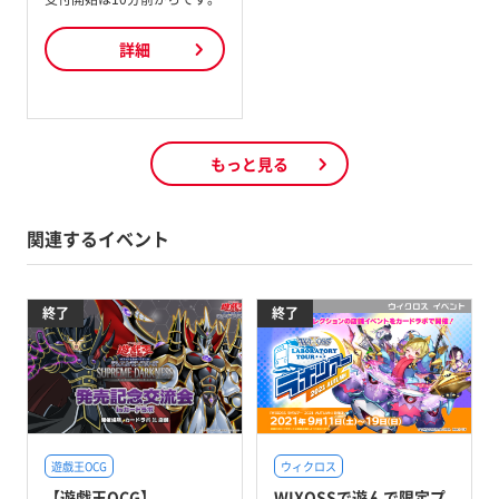
詳細
もっと見る
関連するイベント
終了
終了
遊戯王OCG
ウィクロス
【遊戯王OCG】
WIXOSSで遊んで限定プ