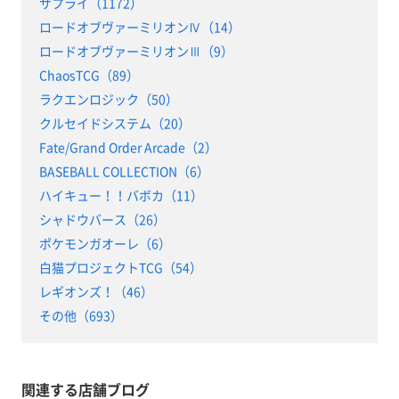
サプライ（1172）
ロードオブヴァーミリオンⅣ（14）
ロードオブヴァーミリオンⅢ（9）
ChaosTCG（89）
ラクエンロジック（50）
クルセイドシステム（20）
Fate/Grand Order Arcade（2）
BASEBALL COLLECTION（6）
ハイキュー！！バボカ（11）
シャドウバース（26）
ポケモンガオーレ（6）
白猫プロジェクトTCG（54）
レギオンズ！（46）
その他（693）
関連する店舗ブログ