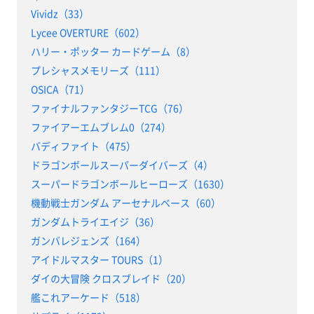
Vividz（33）
Lycee OVERTURE（602）
ハリー・ポッター カードゲーム（8）
プレシャスメモリーズ（111）
OSICA（71）
ファイナルファンタジーTCG（76）
ファイアーエムブレム0（274）
バディファイト（475）
ドラゴンボールスーパーダイバーズ（4）
スーパードラゴンボールヒーローズ（1630）
機動戦士ガンダム アーセナルベース（60）
ガンダムトライエイジ（36）
ガンバレジェンズ（164）
アイドルマスター TOURS（1）
ダイの大冒険 クロスブレイド（20）
艦これアーケード（518）