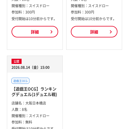
開催種別：
スイスドロー
開催種別：
スイスドロー
参加料：
300円
参加料：
300円
受付開始は10分前からです。
受付開始は10分前からです。
詳細
詳細
公認
2026.08.14（金）15:00
遊戯王OCG
【遊戯王OCG】ランキン
グデュエル(1デュエル戦)
店舗名：
大阪日本橋店
人数：
8名
開催種別：
スイスドロー
参加料：
無料
受付開始は10分前からです。