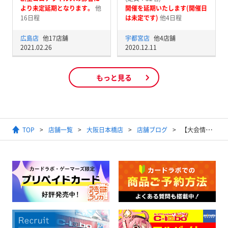
より未定延期となります。
他
開催を延期いたします(開催日
16日程
は未定です)
他4日程
広島店
他17店舗
宇都宮店
他4店舗
2021.02.26
2020.12.11
もっと見る
TOP
店舗一覧
大阪日本橋店
店舗ブログ
【大会情報】12月の大会情報だよ！