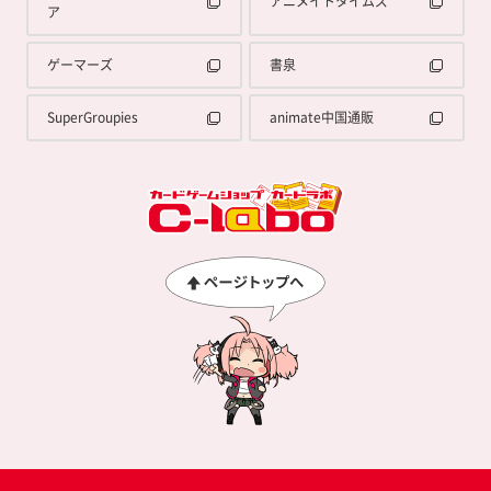
アニメイトタイムズ
ア
ゲーマーズ
書泉
SuperGroupies
animate中国通販