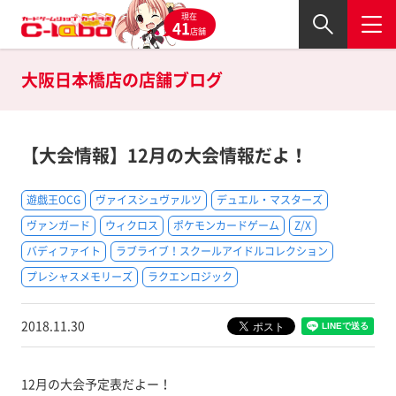
現在
41
店舗
大阪日本橋店の
店舗ブログ
【大会情報】12月の大会情報だよ！
遊戯王OCG
ヴァイスシュヴァルツ
デュエル・マスターズ
ヴァンガード
ウィクロス
ポケモンカードゲーム
Z/X
バディファイト
ラブライブ！スクールアイドルコレクション
プレシャスメモリーズ
ラクエンロジック
2018.11.30
12月の大会予定表だよー！