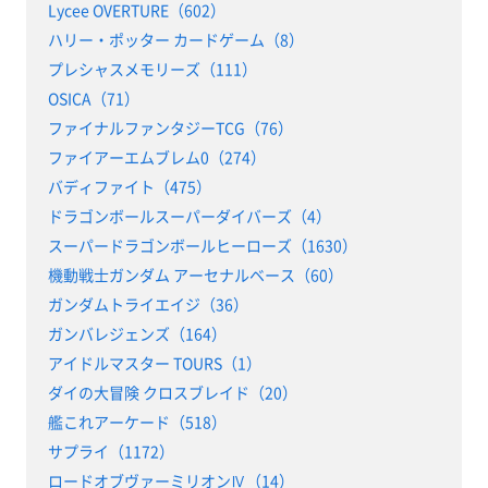
Lycee OVERTURE（602）
ハリー・ポッター カードゲーム（8）
プレシャスメモリーズ（111）
OSICA（71）
ファイナルファンタジーTCG（76）
ファイアーエムブレム0（274）
バディファイト（475）
ドラゴンボールスーパーダイバーズ（4）
スーパードラゴンボールヒーローズ（1630）
機動戦士ガンダム アーセナルベース（60）
ガンダムトライエイジ（36）
ガンバレジェンズ（164）
アイドルマスター TOURS（1）
ダイの大冒険 クロスブレイド（20）
艦これアーケード（518）
サプライ（1172）
ロードオブヴァーミリオンⅣ（14）