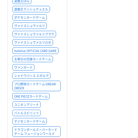
遊戯王OCG
遊戯王ラッシュデュエル
ポケモンカードゲーム
ヴァイスシュヴァルツ
ヴァイスシュヴァルツブラウ
ヴァイスシュヴァルツロゼ
hololive OFFICIAL CARD GAME
五等分の花嫁カードゲーム
ヴァンガード
シャドウバース エボルヴ
プロ野球カードゲーム DREAM
ORDER
ONE PIECEカードゲーム
ユニオンアリーナ
バトルスピリッツ
デジモンカードゲーム
ドラゴンボールスーパーカード
ゲーム フュージョンワールド