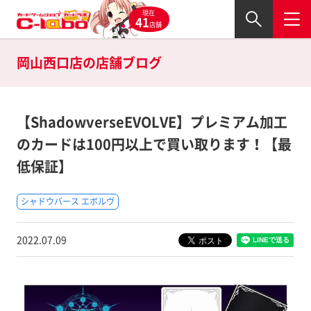
現在
41
店舗
岡山西口店の
店舗ブログ
【ShadowverseEVOLVE】プレミアム加工
のカードは100円以上で買い取ります！【最
低保証】
シャドウバース エボルヴ
2022.07.09