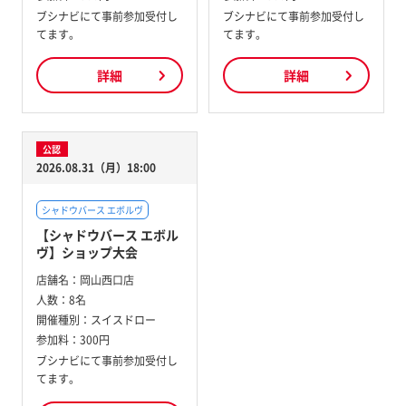
ブシナビにて事前参加受付し
ブシナビにて事前参加受付し
てます。
てます。
詳細
詳細
公認
2026.08.31（月）18:00
シャドウバース エボルヴ
【シャドウバース エボル
ヴ】ショップ大会
店舗名：
岡山西口店
人数：
8名
開催種別：
スイスドロー
参加料：
300円
ブシナビにて事前参加受付し
てます。