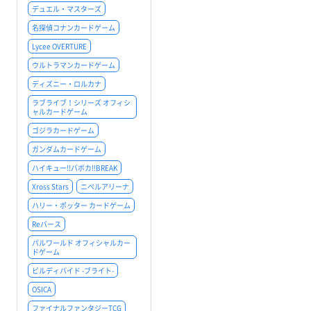
デュエル・マスターズ
名探偵コナンカードゲーム
Lycee OVERTURE
ウルトラマンカードゲーム
ディズニー・ロルカナ
ラブライブ！シリーズ オフィシ
ャルカードゲーム
ゴジラカードゲーム
ガンダムカードゲーム
ハイキュー!!バボカ!!BREAK
Xross Stars
ニベルアリーナ
ハリー・ポッター カードゲーム
Reバース
パルワールド オフィシャルカー
ドゲーム
ビルディバイド -ブライト-
OSICA
ファイナルファンタジーTCG