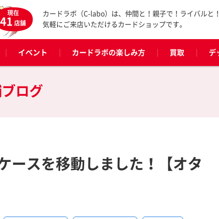
現在
カードラボ（C-labo）は、仲間と！親子で！ライバルと
41
店舗
気軽にご来店いただけるカードショップです。
イベント
カードラボの楽しみ方
買取
デ
舗ブログ
ケースを移動しました！【オタ