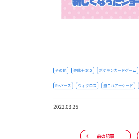
その他
遊戯王OCG
ポケモンカードゲーム
Reバース
ウィクロス
艦これアーケード
2022.03.26
前の記事