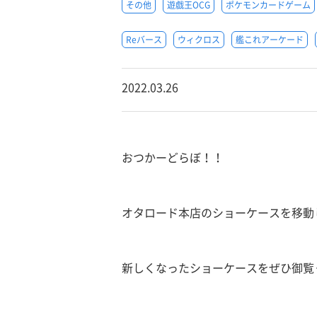
その他
遊戯王OCG
ポケモンカードゲーム
Reバース
ウィクロス
艦これアーケード
2022.03.26
おつかーどらぼ！！
オタロード本店のショーケースを移動
新しくなったショーケースをぜひ御覧