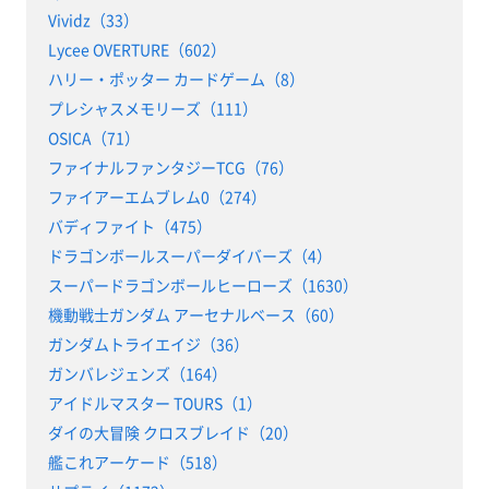
Vividz（33）
Lycee OVERTURE（602）
ハリー・ポッター カードゲーム（8）
プレシャスメモリーズ（111）
OSICA（71）
ファイナルファンタジーTCG（76）
ファイアーエムブレム0（274）
バディファイト（475）
ドラゴンボールスーパーダイバーズ（4）
スーパードラゴンボールヒーローズ（1630）
機動戦士ガンダム アーセナルベース（60）
ガンダムトライエイジ（36）
ガンバレジェンズ（164）
アイドルマスター TOURS（1）
ダイの大冒険 クロスブレイド（20）
艦これアーケード（518）