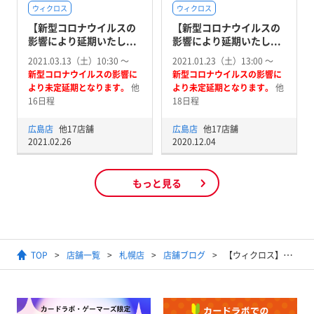
ウィクロス
ウィクロス
【新型コロナウイルスの
【新型コロナウイルスの
影響により延期いたし...
影響により延期いたし...
2021.03.13（土）10:30 〜
2021.01.23（土）13:00 〜
新型コロナウイルスの影響に
新型コロナウイルスの影響に
より未定延期となります。
他
より未定延期となります。
他
16日程
18日程
広島店
他17店舗
広島店
他17店舗
2021.02.26
2020.12.04
もっと見る
TOP
店舗一覧
札幌店
店舗ブログ
【ウィクロス】2月世界大会予選（ウィクロスセレモニー）上位デッキ紹介