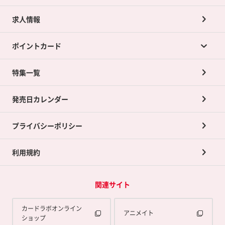
求人情報
カードラボの買取サービスTOP
ポイントカード
店舗買取について
ネット買取について
特集一覧
ポイントカードTOP
買取承諾書について
発売日カレンダー
ポイント交換景品
プライバシーポリシー
利用規約
関連サイト
カードラボオンライン
アニメイト
ショップ