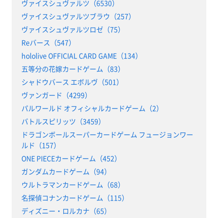
ヴァイスシュヴァルツ（6530）
ヴァイスシュヴァルツブラウ（257）
ヴァイスシュヴァルツロゼ（75）
Reバース（547）
hololive OFFICIAL CARD GAME（134）
五等分の花嫁カードゲーム（83）
シャドウバース エボルヴ（501）
ヴァンガード（4299）
パルワールド オフィシャルカードゲーム（2）
バトルスピリッツ（3459）
ドラゴンボールスーパーカードゲーム フュージョンワー
ルド（157）
ONE PIECEカードゲーム（452）
ガンダムカードゲーム（94）
ウルトラマンカードゲーム（68）
名探偵コナンカードゲーム（115）
ディズニー・ロルカナ（65）