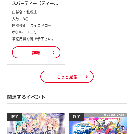
スパーティー【ディー...
店舗名：
札幌店
人数：
8名
開催種別：
スイスドロー
参加料：
300円
筆記用具を御持参下さい。
詳細
もっと見る
関連するイベント
終了
終了