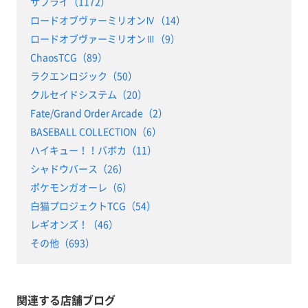
サプライ（1172）
ロードオブヴァーミリオンⅣ（14）
ロードオブヴァーミリオンⅢ（9）
ChaosTCG（89）
ラクエンロジック（50）
クルセイドシステム（20）
Fate/Grand Order Arcade（2）
BASEBALL COLLECTION（6）
ハイキュー！！バボカ（11）
シャドウバース（26）
ポケモンガオーレ（6）
白猫プロジェクトTCG（54）
レギオンズ！（46）
その他（693）
関連する店舗ブログ