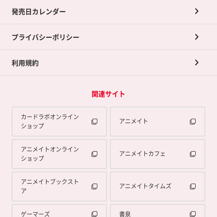
買取承諾書について
発売日カレンダー
ポイント交換景品
プライバシーポリシー
利用規約
関連サイト
カードラボオンライン
アニメイト
ショップ
アニメイトオンライン
アニメイトカフェ
ショップ
アニメイトブックスト
アニメイトタイムズ
ア
ゲーマーズ
書泉