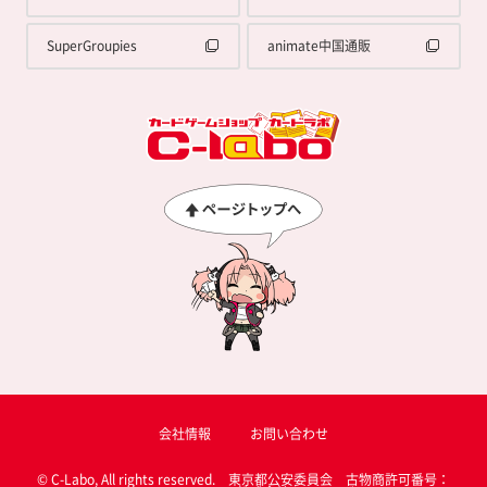
SuperGroupies
animate中国通販
会社情報
お問い合わせ
© C-Labo, All rights reserved. 東京都公安委員会 古物商許可番号：