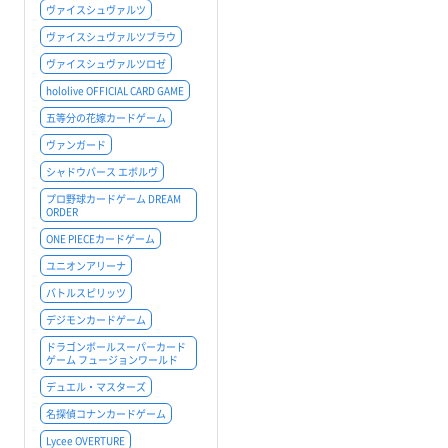
ヴァイスシュヴァルツ
ヴァイスシュヴァルツブラウ
ヴァイスシュヴァルツロゼ
hololive OFFICIAL CARD GAME
五等分の花嫁カードゲーム
ヴァンガード
シャドウバース エボルヴ
プロ野球カードゲーム DREAM
ORDER
ONE PIECEカードゲーム
ユニオンアリーナ
バトルスピリッツ
デジモンカードゲーム
ドラゴンボールスーパーカード
ゲーム フュージョンワールド
デュエル・マスターズ
名探偵コナンカードゲーム
Lycee OVERTURE