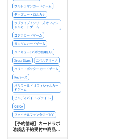
ウルトラマンカードゲーム
ディズニー・ロルカナ
ラブライブ！シリーズ オフィシ
ャルカードゲーム
ゴジラカードゲーム
ガンダムカードゲーム
ハイキュー!!バボカ!!BREAK
Xross Stars
ニベルアリーナ
ハリー・ポッター カードゲーム
Reバース
パルワールド オフィシャルカー
ドゲーム
ビルディバイド -ブライト-
OSICA
ファイナルファンタジーTCG
【予約情報】カードラボ
池袋店予約受付中商品...