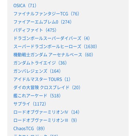
OSICA（71）
ファイナルファンタジーTCG（76）
ファイアーエムブレム0（274）
バディファイト（475）
ドラゴンボールスーパーダイバーズ（4）
スーパードラゴンボールヒーローズ（1630）
機動戦士ガンダム アーセナルベース（60）
ガンダムトライエイジ（36）
ガンバレジェンズ（164）
アイドルマスター TOURS（1）
ダイの大冒険 クロスブレイド（20）
艦これアーケード（518）
サプライ（1172）
ロードオブヴァーミリオンⅣ（14）
ロードオブヴァーミリオンⅢ（9）
ChaosTCG（89）