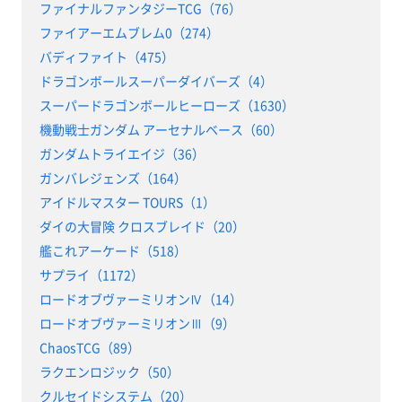
ファイナルファンタジーTCG（76）
ファイアーエムブレム0（274）
バディファイト（475）
ドラゴンボールスーパーダイバーズ（4）
スーパードラゴンボールヒーローズ（1630）
機動戦士ガンダム アーセナルベース（60）
ガンダムトライエイジ（36）
ガンバレジェンズ（164）
アイドルマスター TOURS（1）
ダイの大冒険 クロスブレイド（20）
艦これアーケード（518）
サプライ（1172）
ロードオブヴァーミリオンⅣ（14）
ロードオブヴァーミリオンⅢ（9）
ChaosTCG（89）
ラクエンロジック（50）
クルセイドシステム（20）