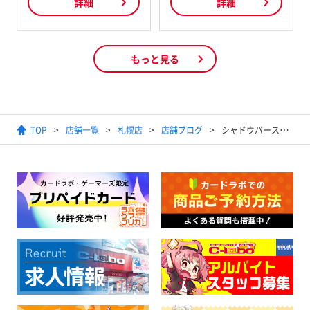
詳細
詳細
もっと見る
TOP
店舗一覧
札幌店
店舗ブログ
シャドウバースエボルヴ買取リスト 7/11更新