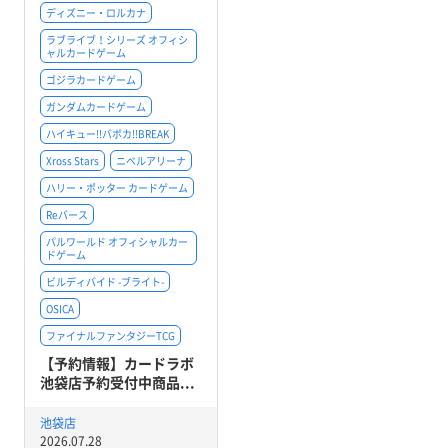
ディズニー・ロルカナ
ラブライブ！シリーズ オフィシ
ャルカードゲーム
ゴジラカードゲーム
ガンダムカードゲーム
ハイキュー!!バボカ!!BREAK
Xross Stars
ニベルアリーナ
ハリー・ポッター カードゲーム
Reバース
パルワールド オフィシャルカー
ドゲーム
ビルディバイド -ブライト-
OSICA
ファイナルファンタジーTCG
【予約情報】カードラボ
池袋店予約受付中商品...
池袋店
2026.07.28