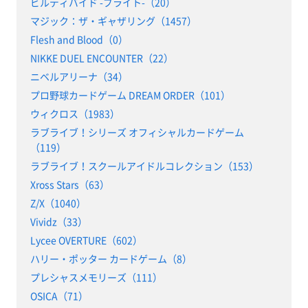
ビルディバイド -ブライト-（20）
マジック：ザ・ギャザリング（1457）
Flesh and Blood（0）
NIKKE DUEL ENCOUNTER（22）
ニベルアリーナ（34）
プロ野球カードゲーム DREAM ORDER（101）
ウィクロス（1983）
ラブライブ！シリーズ オフィシャルカードゲーム
（119）
ラブライブ！スクールアイドルコレクション（153）
Xross Stars（63）
Z/X（1040）
Vividz（33）
Lycee OVERTURE（602）
ハリー・ポッター カードゲーム（8）
プレシャスメモリーズ（111）
OSICA（71）