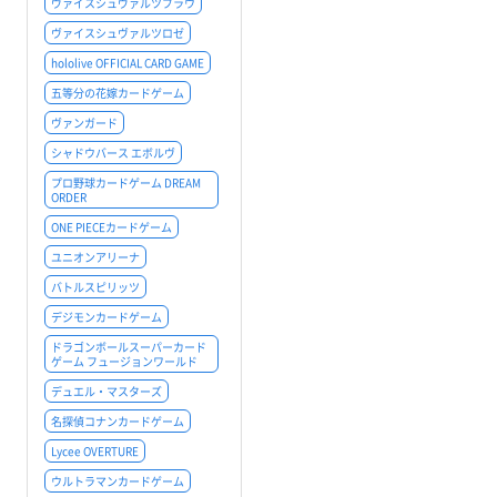
ヴァイスシュヴァルツブラウ
ヴァイスシュヴァルツロゼ
hololive OFFICIAL CARD GAME
五等分の花嫁カードゲーム
ヴァンガード
シャドウバース エボルヴ
プロ野球カードゲーム DREAM
ORDER
ONE PIECEカードゲーム
ユニオンアリーナ
バトルスピリッツ
デジモンカードゲーム
ドラゴンボールスーパーカード
ゲーム フュージョンワールド
デュエル・マスターズ
名探偵コナンカードゲーム
Lycee OVERTURE
ウルトラマンカードゲーム