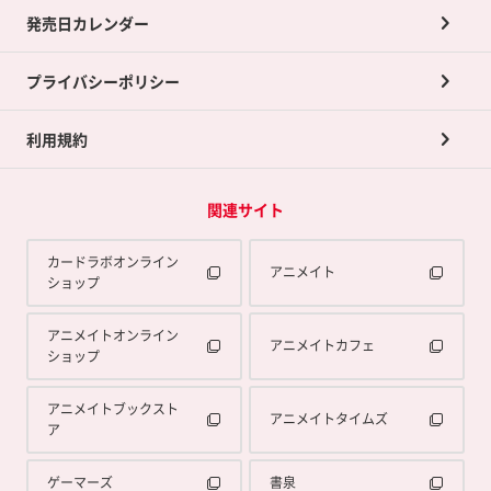
買取承諾書について
発売日カレンダー
ポイント交換景品
プライバシーポリシー
利用規約
関連サイト
カードラボオンライン
アニメイト
ショップ
アニメイトオンライン
アニメイトカフェ
ショップ
アニメイトブックスト
アニメイトタイムズ
ア
ゲーマーズ
書泉