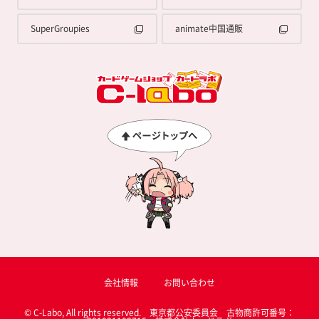
SuperGroupies
animate中国通販
会社情報
お問い合わせ
© C-Labo, All rights reserved. 東京都公安委員会 古物商許可番号：