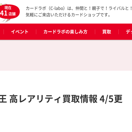
現在
カードラボ（C-labo）は、仲間と！親子で！ライバルと
41
店舗
気軽にご来店いただけるカードショップです。
イベント
カードラボの楽しみ方
買取
デ
 高レアリティ買取情報 4/5更