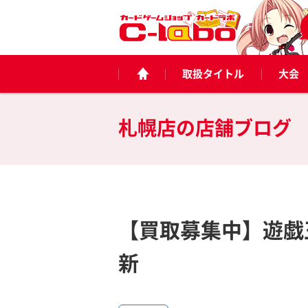
取扱タイトル
大会
札幌店の
店舗ブログ
【買取募集中】遊戯王
新