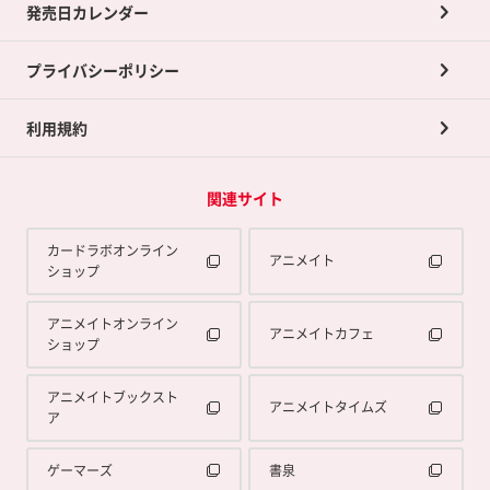
買取承諾書について
発売日カレンダー
ポイント交換景品
プライバシーポリシー
利用規約
関連サイト
カードラボオンライン
アニメイト
ショップ
アニメイトオンライン
アニメイトカフェ
ショップ
アニメイトブックスト
アニメイトタイムズ
ア
ゲーマーズ
書泉