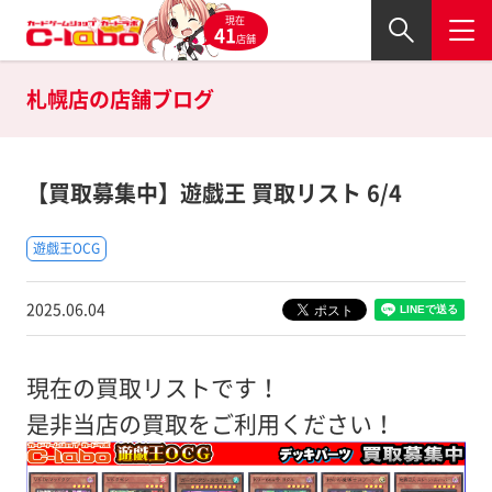
現在
41
店舗
札幌店の
店舗ブログ
【買取募集中】遊戯王 買取リスト 6/4
遊戯王OCG
2025.06.04
現在の買取リストです！
是非当店の買取をご利用ください！