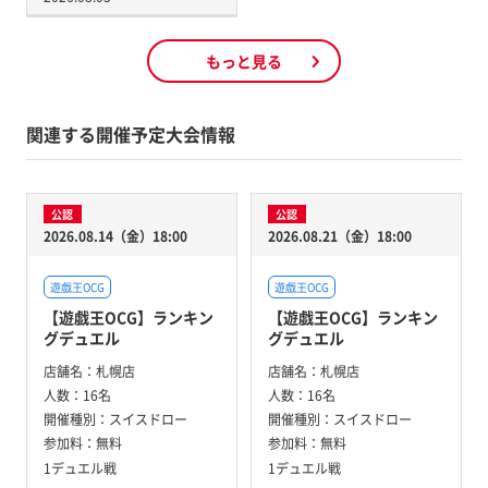
もっと見る
関連する開催予定大会情報
公認
公認
2026.08.14（金）18:00
2026.08.21（金）18:00
遊戯王OCG
遊戯王OCG
【遊戯王OCG】ランキン
【遊戯王OCG】ランキン
グデュエル
グデュエル
店舗名：
札幌店
店舗名：
札幌店
人数：
16名
人数：
16名
開催種別：
スイスドロー
開催種別：
スイスドロー
参加料：
無料
参加料：
無料
1デュエル戦
1デュエル戦