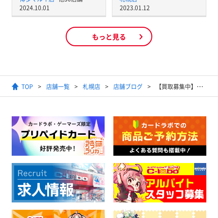
2024.10.01
2023.01.12
もっと見る
TOP
店舗一覧
札幌店
店舗ブログ
【買取募集中】遊戯王 買取リスト 6/4