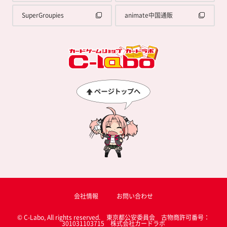
SuperGroupies
animate中国通販
会社情報
お問い合わせ
© C-Labo, All rights reserved. 東京都公安委員会 古物商許可番号：
301031103715 株式会社カードラボ