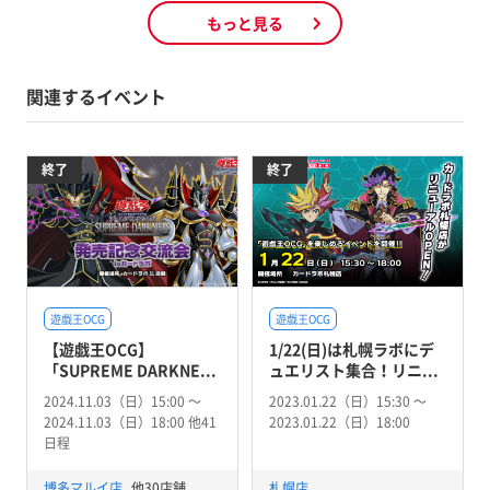
もっと見る
関連するイベント
終了
終了
遊戯王OCG
遊戯王OCG
【遊戯王OCG】
1/22(日)は札幌ラボにデ
「SUPREME DARKNE...
ュエリスト集合！リニ...
2024.11.03（日）15:00 〜
2023.01.22（日）15:30 〜
2024.11.03（日）18:00 他41
2023.01.22（日）18:00
日程
博多マルイ店
他30店舗
札幌店