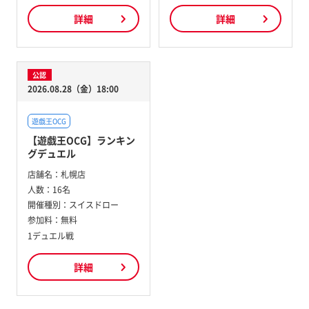
詳細
詳細
公認
2026.08.28（金）18:00
遊戯王OCG
【遊戯王OCG】ランキン
グデュエル
店舗名：
札幌店
人数：
16名
開催種別：
スイスドロー
参加料：
無料
1デュエル戦
詳細