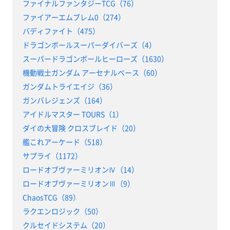
ファイナルファンタジーTCG（76）
ファイアーエムブレム0（274）
バディファイト（475）
ドラゴンボールスーパーダイバーズ（4）
スーパードラゴンボールヒーローズ（1630）
機動戦士ガンダム アーセナルベース（60）
ガンダムトライエイジ（36）
ガンバレジェンズ（164）
アイドルマスター TOURS（1）
ダイの大冒険 クロスブレイド（20）
艦これアーケード（518）
サプライ（1172）
ロードオブヴァーミリオンⅣ（14）
ロードオブヴァーミリオンⅢ（9）
ChaosTCG（89）
ラクエンロジック（50）
クルセイドシステム（20）