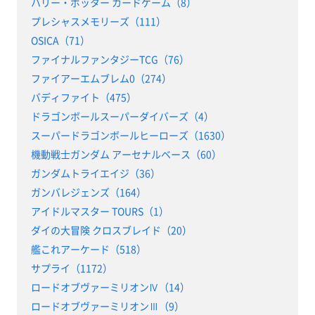
ハリー・ポッター カードゲーム（8）
プレシャスメモリーズ（111）
OSICA（71）
ファイナルファンタジーTCG（76）
ファイアーエムブレム0（274）
バディファイト（475）
ドラゴンボールスーパーダイバーズ（4）
スーパードラゴンボールヒーローズ（1630）
機動戦士ガンダム アーセナルベース（60）
ガンダムトライエイジ（36）
ガンバレジェンズ（164）
アイドルマスター TOURS（1）
ダイの大冒険 クロスブレイド（20）
艦これアーケード（518）
サプライ（1172）
ロードオブヴァーミリオンⅣ（14）
ロードオブヴァーミリオンⅢ（9）