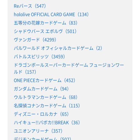
Reバース（547）
hololive OFFICIAL CARD GAME（134）
五等分の花嫁カードゲーム（83）
シャドウバース エボルヴ（501）
ヴァンガード（4299）
パルワールド オフィシャルカードゲーム（2）
バトルスピリッツ（3459）
ドラゴンボールスーパーカードゲーム フュージョンワー
ルド（157）
ONE PIECEカードゲーム（452）
ガンダムカードゲーム（94）
ウルトラマンカードゲーム（68）
名探偵コナンカードゲーム（115）
ディズニー・ロルカナ（65）
ハイキュー!!バボカ!!BREAK（36）
ユニオンアリーナ（357）
デジモンカードゲーム（502）