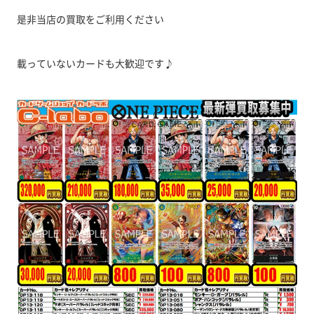
是非当店の買取をご利用ください
載っていないカードも大歓迎です♪