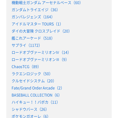
機動戦士ガンダム アーセナルベース（60）
ガンダムトライエイジ（36）
ガンバレジェンズ（164）
アイドルマスター TOURS（1）
ダイの大冒険 クロスブレイド（20）
艦これアーケード（518）
サプライ（1172）
ロードオブヴァーミリオンⅣ（14）
ロードオブヴァーミリオンⅢ（9）
ChaosTCG（89）
ラクエンロジック（50）
クルセイドシステム（20）
Fate/Grand Order Arcade（2）
BASEBALL COLLECTION（6）
ハイキュー！！バボカ（11）
シャドウバース（26）
ポケモンガオーレ（6）