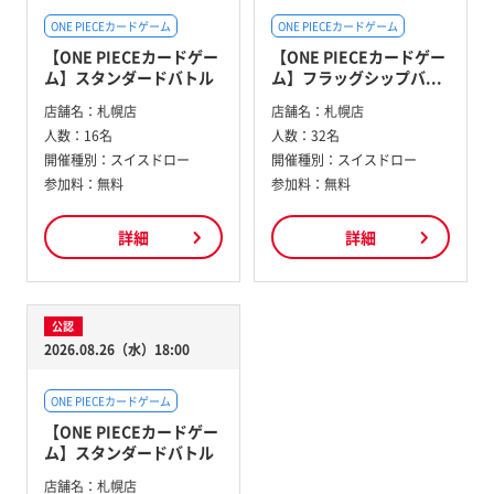
ONE PIECEカードゲーム
ONE PIECEカードゲーム
【ONE PIECEカードゲー
【ONE PIECEカードゲー
ム】スタンダードバトル
ム】フラッグシップバ...
店舗名：
札幌店
店舗名：
札幌店
人数：
16名
人数：
32名
開催種別：
スイスドロー
開催種別：
スイスドロー
参加料：
無料
参加料：
無料
詳細
詳細
公認
2026.08.26（水）18:00
ONE PIECEカードゲーム
【ONE PIECEカードゲー
ム】スタンダードバトル
店舗名：
札幌店