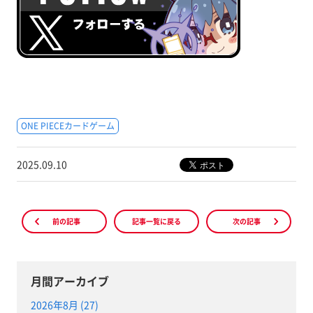
ONE PIECEカードゲーム
2025.09.10
前の記事
記事一覧に戻る
次の記事
月間アーカイブ
2026年8月 (27)