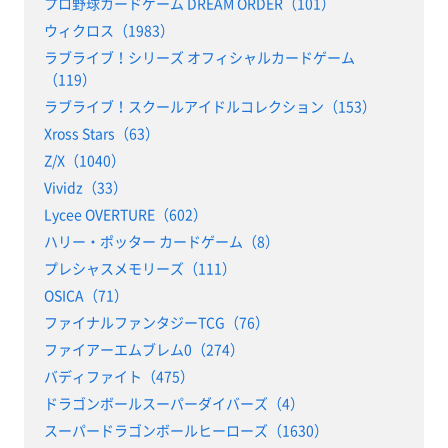
プロ野球カードゲーム DREAM ORDER（101）
ウィクロス（1983）
ラブライブ！シリーズ オフィシャルカードゲーム
（119）
ラブライブ！スクールアイドルコレクション（153）
Xross Stars（63）
Z/X（1040）
Vividz（33）
Lycee OVERTURE（602）
ハリー・ポッター カードゲーム（8）
プレシャスメモリーズ（111）
OSICA（71）
ファイナルファンタジーTCG（76）
ファイアーエムブレム0（274）
バディファイト（475）
ドラゴンボールスーパーダイバーズ（4）
スーパードラゴンボールヒーローズ（1630）