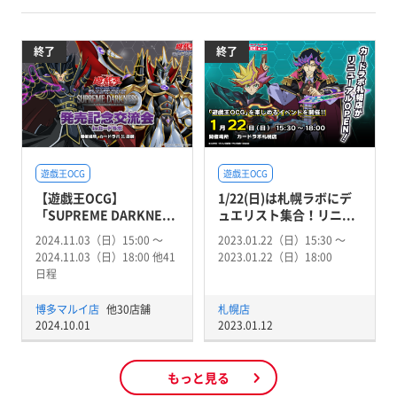
終了
終了
遊戯王OCG
遊戯王OCG
【遊戯王OCG】
1/22(日)は札幌ラボにデ
「SUPREME DARKNE...
ュエリスト集合！リニ...
2024.11.03（日）15:00 〜
2023.01.22（日）15:30 〜
2024.11.03（日）18:00 他41
2023.01.22（日）18:00
日程
博多マルイ店
他30店舗
札幌店
2024.10.01
2023.01.12
もっと見る