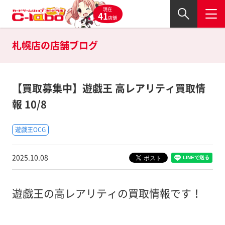
現在
41
店舗
札幌店の
店舗ブログ
【買取募集中】遊戯王 高レアリティ買取情
報 10/8
遊戯王OCG
2025.10.08
遊戯王の高レアリティの買取情報です！