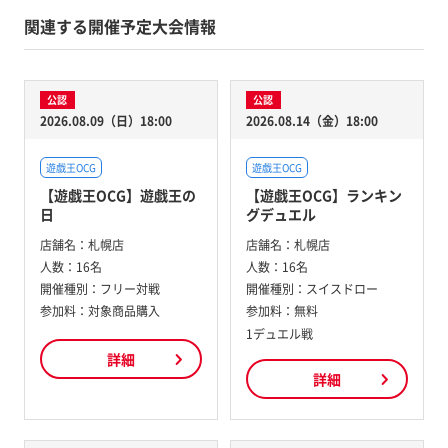
関連する開催予定大会情報
公認
公認
2026.08.09（日）18:00
2026.08.14（金）18:00
遊戯王OCG
遊戯王OCG
【遊戯王OCG】遊戯王の
【遊戯王OCG】ランキン
日
グデュエル
店舗名：
札幌店
店舗名：
札幌店
人数：
16名
人数：
16名
開催種別：
フリー対戦
開催種別：
スイスドロー
参加料：
対象商品購入
参加料：
無料
1デュエル戦
詳細
詳細