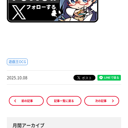
遊戯王OCG
2025.10.08
前の記事
記事一覧に戻る
次の記事
月間アーカイブ