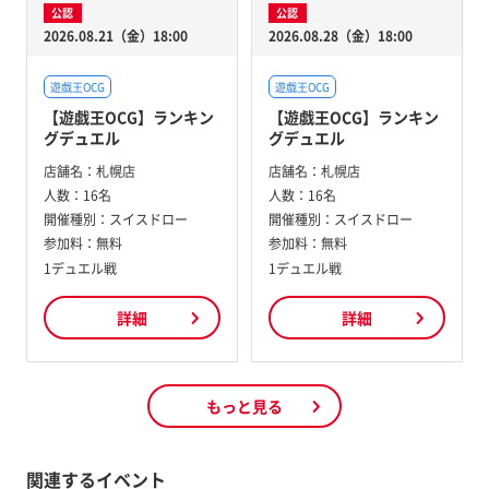
公認
公認
2026.08.21（金）18:00
2026.08.28（金）18:00
遊戯王OCG
遊戯王OCG
【遊戯王OCG】ランキン
【遊戯王OCG】ランキン
グデュエル
グデュエル
店舗名：
札幌店
店舗名：
札幌店
人数：
16名
人数：
16名
開催種別：
スイスドロー
開催種別：
スイスドロー
参加料：
無料
参加料：
無料
1デュエル戦
1デュエル戦
詳細
詳細
もっと見る
関連するイベント