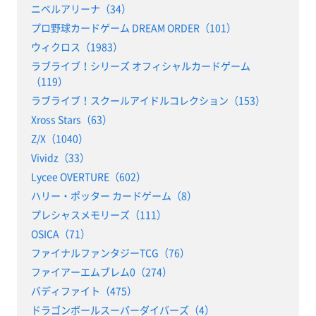
ニベルアリーナ（34）
プロ野球カードゲーム DREAM ORDER（101）
ウィクロス（1983）
ラブライブ！シリーズ オフィシャルカードゲーム
（119）
ラブライブ！スクールアイドルコレクション（153）
Xross Stars（63）
Z/X（1040）
Vividz（33）
Lycee OVERTURE（602）
ハリー・ポッター カードゲーム（8）
プレシャスメモリーズ（111）
OSICA（71）
ファイナルファンタジーTCG（76）
ファイアーエムブレム0（274）
バディファイト（475）
ドラゴンボールスーパーダイバーズ（4）