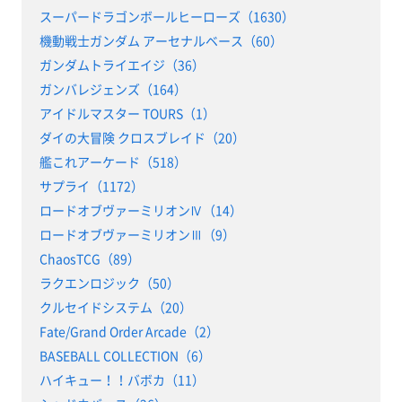
スーパードラゴンボールヒーローズ（1630）
機動戦士ガンダム アーセナルベース（60）
ガンダムトライエイジ（36）
ガンバレジェンズ（164）
アイドルマスター TOURS（1）
ダイの大冒険 クロスブレイド（20）
艦これアーケード（518）
サプライ（1172）
ロードオブヴァーミリオンⅣ（14）
ロードオブヴァーミリオンⅢ（9）
ChaosTCG（89）
ラクエンロジック（50）
クルセイドシステム（20）
Fate/Grand Order Arcade（2）
BASEBALL COLLECTION（6）
ハイキュー！！バボカ（11）