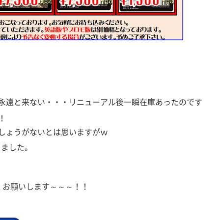
永遠と来ない・・・リニューアル後一瞬在庫あったのです
！
しょうがないとは思いますがｗ
しました。
くお願いします～～～！！