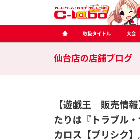
取扱タイトル
大会
仙台店の
店舗ブログ
【遊戯王 販売情報
たりは『トラブル・
カロス【プリシク】