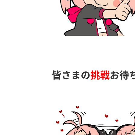
皆さまの
挑戦
お待