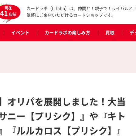
現在
カードラボ（C-labo）は、仲間と！親子で！ライバルと
41
店舗
気軽にご来店いただけるカードショップです。
イベント
カードラボの楽しみ方
買取
デ
】オリパを展開しました！大当
サニー【プリシク】』や『キト
』『ルルカロス【プリシク】』