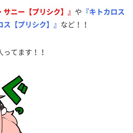
・サニー【プリシク】』
や
『キトカロス
ロス【プリシク】』
など！！
入ってます！！