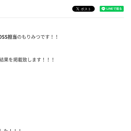
OSS担当
のもりみつです！！
結果を掲載致します！！！
した！！！