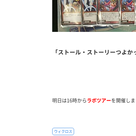
「ストール・ストーリーつよか
明日は16時から
ラボツアー
を開催しま
ウィクロス