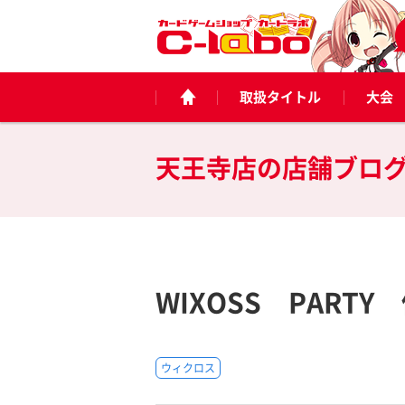
取扱タイトル
大会
天王寺店の
店舗ブロ
WIXOSS PART
ウィクロス