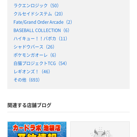
ラクエンロジック（50）
クルセイドシステム（20）
Fate/Grand Order Arcade（2）
BASEBALL COLLECTION（6）
ハイキュー！！バボカ（11）
シャドウバース（26）
ポケモンガオーレ（6）
白猫プロジェクトTCG（54）
レギオンズ！（46）
その他（693）
関連する店舗ブログ