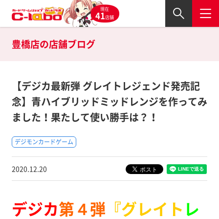
現在
41
店舗
豊橋店の
店舗ブログ
【デジカ最新弾 グレイトレジェンド発売記
念】青ハイブリッドミッドレンジを作ってみ
ました！果たして使い勝手は？！
デジモンカードゲーム
2020.12.20
デジカ
第４弾
『グレイト
レ