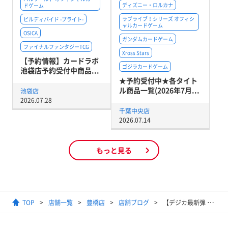
ディズニー・ロルカナ
ドゲーム
ラブライブ！シリーズ オフィシ
ビルディバイド -ブライト-
ャルカードゲーム
OSICA
ガンダムカードゲーム
ファイナルファンタジーTCG
Xross Stars
【予約情報】カードラボ
ゴジラカードゲーム
池袋店予約受付中商品...
★予約受付中★各タイト
ル商品一覧(2026年7月...
池袋店
2026.07.28
千葉中央店
2026.07.14
もっと見る
TOP
店舗一覧
豊橋店
店舗ブログ
【デジカ最新弾 グレイトレジェンド発売記念】青ハイブリッドミッドレンジを作ってみました！果たして使い勝手は？！