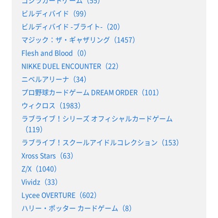
ゴジラカードゲーム（55）
ビルディバイド（99）
ビルディバイド -ブライト-（20）
マジック：ザ・ギャザリング（1457）
Flesh and Blood（0）
NIKKE DUEL ENCOUNTER（22）
ニベルアリーナ（34）
プロ野球カードゲーム DREAM ORDER（101）
ウィクロス（1983）
ラブライブ！シリーズ オフィシャルカードゲーム
（119）
ラブライブ！スクールアイドルコレクション（153）
Xross Stars（63）
Z/X（1040）
Vividz（33）
Lycee OVERTURE（602）
ハリー・ポッター カードゲーム（8）