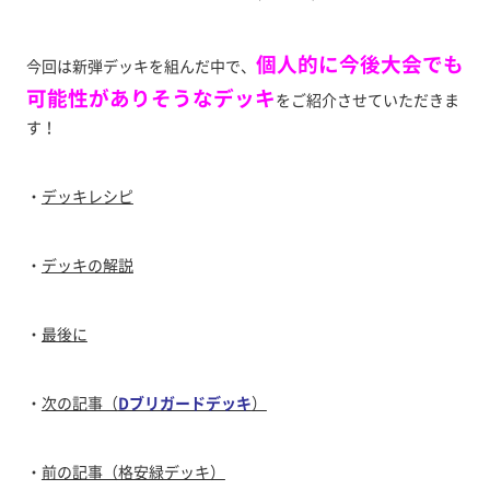
個人的に今後大会でも
今回は新弾デッキを組んだ中で、
可能性がありそうなデッキ
をご紹介させていただきま
す！
・
デッキレシピ
・
デッキの解説
・
最後に
・
次の記事（
Dブリガードデッキ
）
・
前の記事（格安緑デッキ）