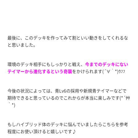
最後に、このデッキを作ってみて割といい動きをしてくれるな
と思いました。
環境のデッキ相手にもしっかりと戦え、
今までのデッキにない
テイマーから進化するという奇襲
をかけられます(´∀｀*)ｳﾌﾌ
今後の状況によっては、青Lv6の採用や新規青テイマーなどで
期待できると思っているのでこれからが本当に楽しみです(*´艸
｀*)
もしハイブリッド体のデッキに悩んでいましたらこちらを参考
程度にお使い頂けると嬉しいです♪