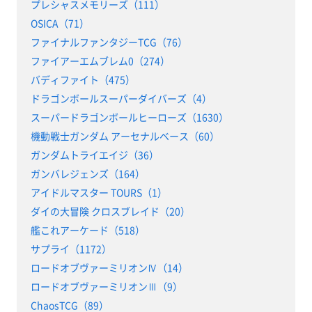
プレシャスメモリーズ（111）
OSICA（71）
ファイナルファンタジーTCG（76）
ファイアーエムブレム0（274）
バディファイト（475）
ドラゴンボールスーパーダイバーズ（4）
スーパードラゴンボールヒーローズ（1630）
機動戦士ガンダム アーセナルベース（60）
ガンダムトライエイジ（36）
ガンバレジェンズ（164）
アイドルマスター TOURS（1）
ダイの大冒険 クロスブレイド（20）
艦これアーケード（518）
サプライ（1172）
ロードオブヴァーミリオンⅣ（14）
ロードオブヴァーミリオンⅢ（9）
ChaosTCG（89）