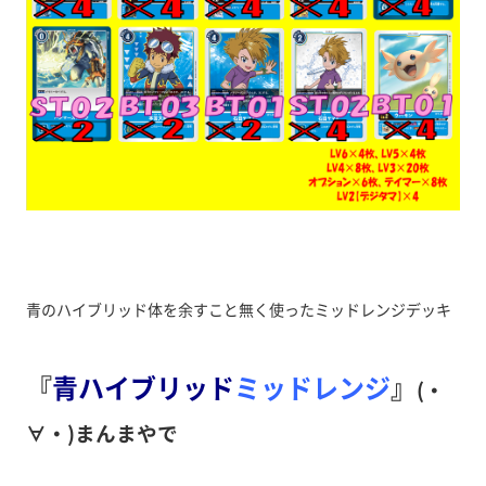
青のハイブリッド体を余すこと無く使ったミッドレンジデッキ
『
青ハイブリッド
ミッドレンジ
』
(・
∀・)まんまやで