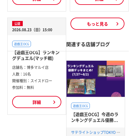
もっと見る
公認
2026.08.23（日）15:00
関連する店舗ブログ
遊戯王OCG
【遊戯王OCG】ランキン
グデュエル(マッチ戦)
店舗名：
博多マルイ店
人数：
16名
開催種別：
スイスドロー
参加料：
無料
詳細
遊戯王OCG
【遊戯王OCG】今週のラ
ンキングデュエル優勝...
サテライトショップTOKYO 秋葉原店