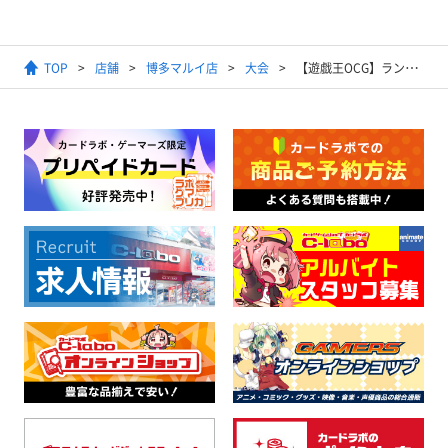
TOP
店舗
博多マルイ店
大会
【遊戯王OCG】ランキングデュエル（1デュエル戦）