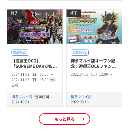
終了
終了
遊戯王OCG
遊戯王OCG
【遊戯王OCG】
博多マルイ店オープン記
「SUPREME DARKNE...
念！遊戯王OCGファン...
2024.11.03（日）15:00 〜
2022.04.02（土）13:00 〜
2024.11.03（日）18:00 他41
日程
博多マルイ店
他30店舗
博多マルイ店
2024.10.01
2022.03.16
もっと見る