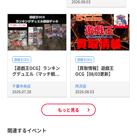
2026.08.03
遊戯王OCG
遊戯王OCG
【遊戯王OCG】ランキン
【買取情報】遊戯王
グデュエル（マッチ戦...
OCG【08/03更新】
千葉中央店
所沢店
2026.07.28
2026.08.03
もっと見る
関連するイベント