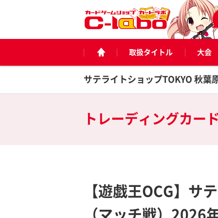
取扱タイトル
大会
サテライトショップTOKYO 秋葉
トレーディングカー
【遊戯王OCG】サ
（マッチ戦）2026