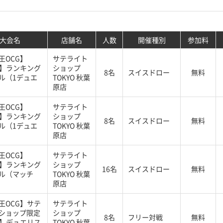
大会名
店舗名
人数
開催種別
参加料
王OCG】
サテライト
G】ランキング
ショップ
8名
スイスドロー
無料
ル（1デュエ
TOKYO 秋葉
原店
王OCG】
サテライト
G】ランキング
ショップ
8名
スイスドロー
無料
ル（1デュエ
TOKYO 秋葉
原店
王OCG】
サテライト
G】ランキング
ショップ
16名
スイスドロー
無料
ル（マッチ
TOKYO 秋葉
原店
王OCG】サテ
サテライト
ショップ限定
ショップ
8名
フリー対戦
無料
G】デュエリス
TOKYO 秋葉