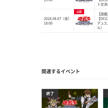
ト交流
公認
【遊戯
2026.08.07（金）
【OC
18:00
デュエ
ル）
関連するイベント
終了