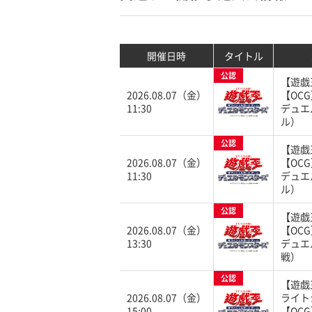
開催日時
タイトル
公認
【遊戯
2026.08.07（金）
【OC
11:30
デュエ
ル）
公認
【遊戯
2026.08.07（金）
【OC
11:30
デュエ
ル）
公認
【遊戯
2026.08.07（金）
【OC
13:30
デュエ
戦）
公認
【遊戯
2026.08.07（金）
ライト
15:00
【OC