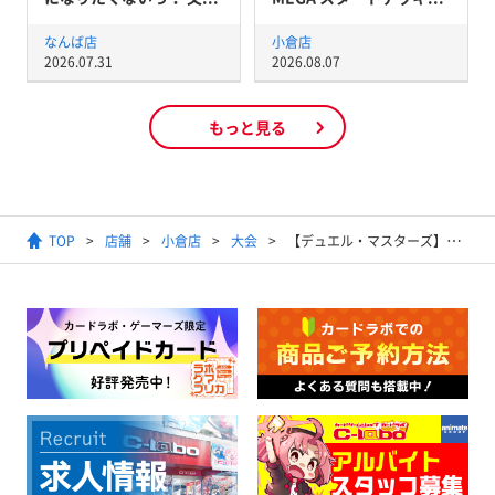
なんば店
小倉店
2026.07.31
2026.08.07
もっと見る
TOP
店舗
小倉店
大会
【デュエル・マスターズ】#デュエ募交流会