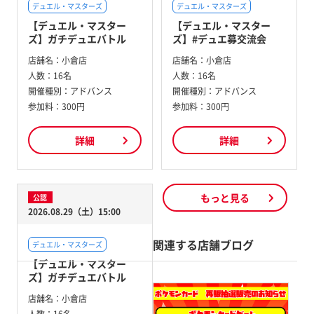
デュエル・マスターズ
デュエル・マスターズ
【デュエル・マスター
【デュエル・マスター
ズ】ガチデュエバトル
ズ】#デュエ募交流会
店舗名：
小倉店
店舗名：
小倉店
人数：
16名
人数：
16名
開催種別：
アドバンス
開催種別：
アドバンス
参加料：
300円
参加料：
300円
詳細
詳細
もっと見る
公認
2026.08.29（土）15:00
関連する店舗ブログ
デュエル・マスターズ
【デュエル・マスター
ズ】ガチデュエバトル
店舗名：
小倉店