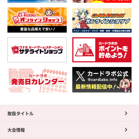
取扱タイトル
大会情報