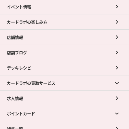
イベント情報
カードラボの楽しみ方
店舗情報
店舗ブログ
デッキレシピ
カードラボの買取サービス
求人情報
カードラボの買取サービスTOP
ポイントカード
店舗買取について
ネット買取について
特集一覧