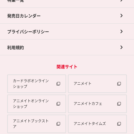
ポイントカードTOP
買取承諾書について
発売日カレンダー
ポイント交換景品
プライバシーポリシー
利用規約
関連サイト
カードラボオンライン
アニメイト
ショップ
アニメイトオンライン
アニメイトカフェ
ショップ
アニメイトブックスト
アニメイトタイムズ
ア