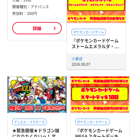
人数：
16名
開催種別：
アドバンス
参加料：
300円
詳細
ポケモンカードゲーム
『ポケモンカードゲーム
ストームエメラルダ・...
小倉店
2026.08.07
デュエル・マスターズ
ポケモンカードゲーム
★緊急開催★ドラゴン娘
『ポケモンカードゲーム
になりたくないっ！ 文...
MEGA スタートデッキ...