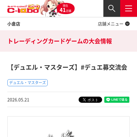
現在
Twitter
41
閉じる
店舗
小倉店
店舗メニュー
トレーディングカードゲームの
大会情報
【デュエル・マスターズ】#デュエ募交流会
デュエル・マスターズ
2026.05.21