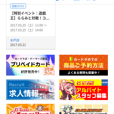
遊戯王OCG
【特別イベント：遊戯
王】ららみと対戦！コ...
2017.03.25（土）11:00 〜
2017.03.25（土）14:00
水戸店
2017.03.21