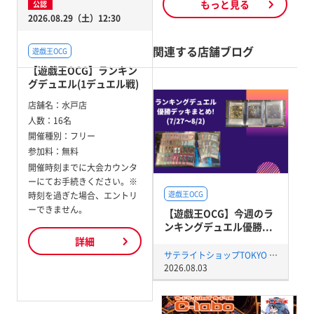
もっと見る
公認
2026.08.29（土）12:30
関連する店舗ブログ
遊戯王OCG
【遊戯王OCG】ランキン
グデュエル(1デュエル戦)
店舗名：
水戸店
人数：
16名
開催種別：
フリー
参加料：
無料
開催時刻までに大会カウンタ
ーにてお手続きください。※
遊戯王OCG
時刻を過ぎた場合、エントリ
ーできません。
【遊戯王OCG】今週のラ
ンキングデュエル優勝...
詳細
サテライトショップTOKYO 秋葉原店
2026.08.03