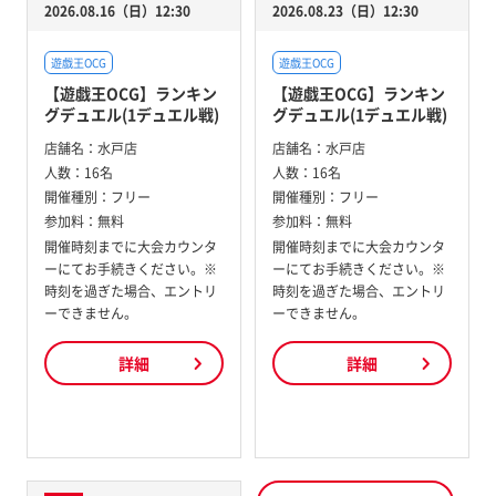
2026.08.16（日）12:30
2026.08.23（日）12:30
遊戯王OCG
遊戯王OCG
【遊戯王OCG】ランキン
【遊戯王OCG】ランキン
グデュエル(1デュエル戦)
グデュエル(1デュエル戦)
店舗名：
水戸店
店舗名：
水戸店
人数：
16名
人数：
16名
開催種別：
フリー
開催種別：
フリー
参加料：
無料
参加料：
無料
開催時刻までに大会カウンタ
開催時刻までに大会カウンタ
ーにてお手続きください。※
ーにてお手続きください。※
時刻を過ぎた場合、エントリ
時刻を過ぎた場合、エントリ
ーできません。
ーできません。
詳細
詳細