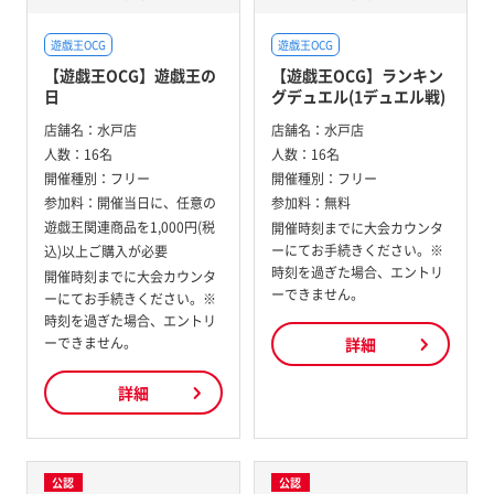
遊戯王OCG
遊戯王OCG
【遊戯王OCG】遊戯王の
【遊戯王OCG】ランキン
日
グデュエル(1デュエル戦)
店舗名：
水戸店
店舗名：
水戸店
人数：
16名
人数：
16名
開催種別：
フリー
開催種別：
フリー
参加料：
開催当日に、任意の
参加料：
無料
遊戯王関連商品を1,000円(税
開催時刻までに大会カウンタ
ーにてお手続きください。※
込)以上ご購入が必要
時刻を過ぎた場合、エントリ
開催時刻までに大会カウンタ
ーできません。
ーにてお手続きください。※
時刻を過ぎた場合、エントリ
ーできません。
詳細
詳細
公認
公認