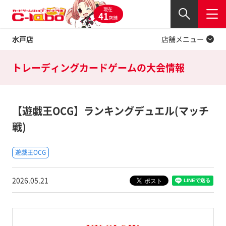
現在
Twitter
41
閉じる
店舗
水戸店
店舗メニュー
トレーディングカードゲームの
大会情報
【遊戯王OCG】ランキングデュエル(マッチ
戦)
遊戯王OCG
2026.05.21