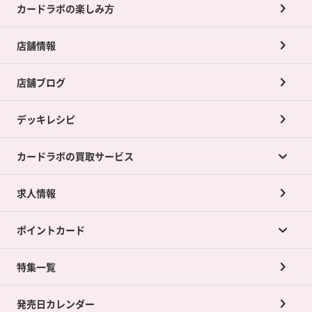
カードラボの楽しみ方
店舗情報
店舗ブログ
デッキレシピ
カードラボの買取サービス
求人情報
カードラボの買取サービスTOP
ポイントカード
店舗買取について
ネット買取について
特集一覧
ポイントカードTOP
買取承諾書について
発売日カレンダー
ポイント交換景品