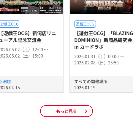
遊戯王OCG
遊戯王OCG
【遊戯王OCG】新潟店リニ
【遊戯王OCG】「BLAZING
ューアル記念交流会
DOMINION」新商品研究会
in カードラボ
2026.05.02（土）12:00 〜
2026.05.02（土）15:00
2026.01.31（土）00:00 〜
2026.02.08（日）23:59
新潟店
すべての開催場所
2026.04.15
2026.01.19
もっと見る