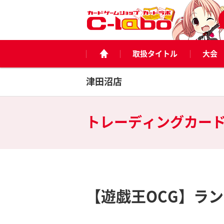
取扱タイトル
大会
津田沼店
トレーディングカー
【遊戯王OCG】ラ