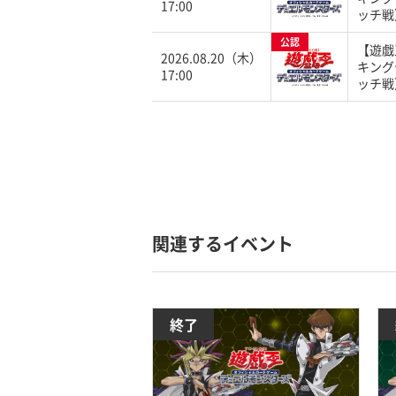
17:00
ッチ戦
公認
【遊戯
2026.08.20（木）
キング
17:00
ッチ戦
関連するイベント
終了