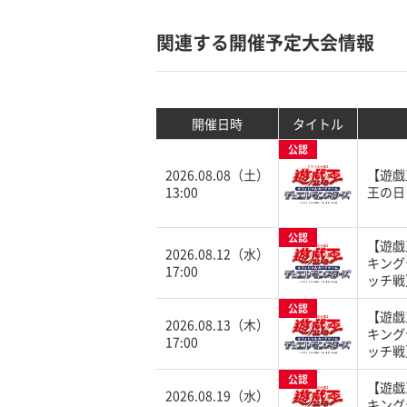
関連する開催予定大会情報
開催日時
タイトル
公認
2026.08.08（土）
【遊戯
13:00
王の日
公認
【遊戯
2026.08.12（水）
キング
17:00
ッチ戦
公認
【遊戯
2026.08.13（木）
キング
17:00
ッチ戦
公認
【遊戯
2026.08.19（水）
キング