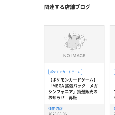
関連する店舗ブログ
ポケモンカードゲーム
【ポケモンカードゲーム】
「MEGA 拡張パック メガ
シンフォニア」抽選販売の
お知らせ 再販
津田沼店
2026.08.06