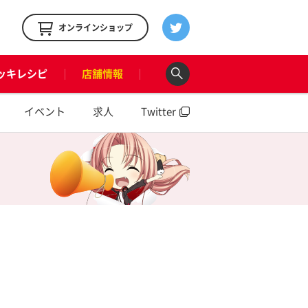
！
オンラインショップ
ッキレシピ
店舗情報
イベント
求人
Twitter