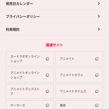
買取承諾書について
発売日カレンダー
ポイント交換景品
プライバシーポリシー
利用規約
関連サイト
カードラボオンライン
アニメイト
ショップ
アニメイトオンライン
アニメイトカフェ
ショップ
アニメイトブックスト
アニメイトタイムズ
ア
ゲーマーズ
書泉