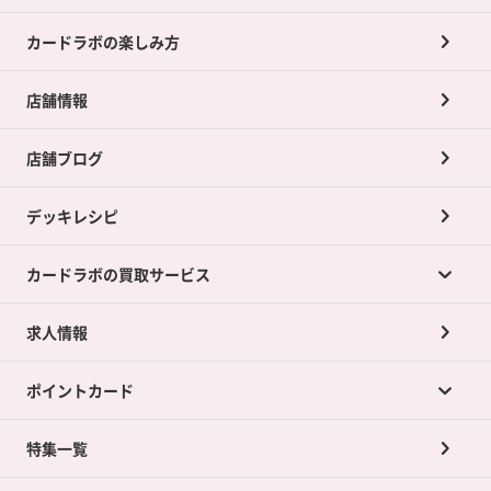
カードラボの楽しみ方
店舗情報
店舗ブログ
デッキレシピ
カードラボの買取サービス
求人情報
カードラボの買取サービスTOP
ポイントカード
店舗買取について
ネット買取について
特集一覧
ポイントカードTOP