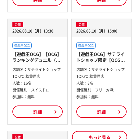
公認
公認
2026.08.10（月）13:30
2026.08.10（月）15:00
遊戯王OCG
遊戯王OCG
【遊戯王OCG】【OCG】
【遊戯王OCG】サテライ
ランキングデュエル（...
トショップ限定【OCG...
店舗名：
サテライトショップ
店舗名：
サテライトショップ
TOKYO 秋葉原店
TOKYO 秋葉原店
人数：
16名
人数：
8名
開催種別：
スイスドロー
開催種別：
フリー対戦
参加料：
無料
参加料：
無料
詳細
詳細
もっと見る
公認