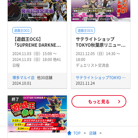
遊戯王OCG
遊戯王OCG
【遊戯王OCG】
サテライトショップ
「SUPREME DARKNE...
TOKYO秋葉原リニュー...
2024.11.03（日）15:00 〜
2021.12.05（日）14:30 〜
2024.11.03（日）18:00 他41
18:00
日程
デュエリスト交流会
博多マルイ店
他30店舗
サテライトショップTOKYO 秋葉原店
2024.10.01
2021.11.24
終了
もっと見る
TOP
店舗