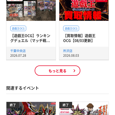
遊戯王OCG
遊戯王OCG
【遊戯王OCG】ランキン
【買取情報】遊戯王
グデュエル（マッチ戦...
OCG【08/03更新】
千葉中央店
所沢店
2026.07.28
2026.08.03
もっと見る
関連するイベント
終了
終了