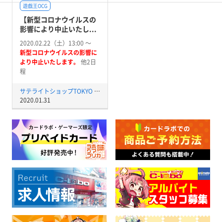
遊戯王OCG
【新型コロナウイルスの
影響により中止いたし...
2020.02.22（土）13:00 〜
新型コロナウイルスの影響に
より中止いたします。
他2日
程
サテライトショップTOKYO 秋葉原店
2020.01.31