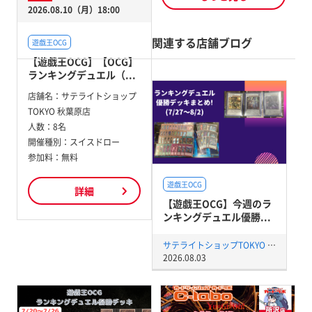
2026.08.10（月）18:00
関連する店舗ブログ
遊戯王OCG
【遊戯王OCG】【OCG】
ランキングデュエル（...
店舗名：
サテライトショップ
TOKYO 秋葉原店
人数：
8名
開催種別：
スイスドロー
参加料：
無料
遊戯王OCG
詳細
【遊戯王OCG】今週のラ
ンキングデュエル優勝...
サテライトショップTOKYO 秋葉原店
2026.08.03