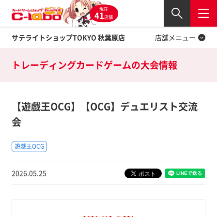
現在
Twitter
41
閉じる
店舗
サテライトショップTOKYO 秋葉原店
店舗メニュー
トレーディングカードゲームの
大会情報
【遊戯王OCG】【OCG】デュエリスト交流
会
遊戯王OCG
2026.05.25