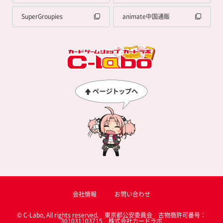
SuperGroupies
animate中国通販
会社情報
お問い合わせ
© C-Labo, All rights reserved. 東京都公安委員会 古物商許可番号：
301031103715 株式会社カードラボ