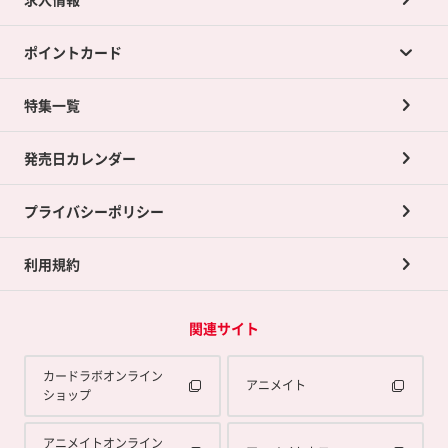
カードラボの買取サービスTOP
ポイントカード
店舗買取について
ネット買取について
特集一覧
ポイントカードTOP
買取承諾書について
発売日カレンダー
ポイント交換景品
プライバシーポリシー
利用規約
関連サイト
カードラボオンライン
アニメイト
ショップ
アニメイトオンライン