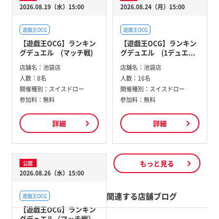
2026.08.19（水）15:00
2026.08.24（月）15:00
遊戯王OCG
遊戯王OCG
【遊戯王OCG】ランキン
【遊戯王OCG】ランキン
グデュエル (マッチ戦)
グデュエル (1デュエ...
店舗名：
池袋店
店舗名：
池袋店
人数：
8名
人数：
16名
開催種別：
スイスドロー
開催種別：
スイスドロー
参加料：
無料
参加料：
無料
詳細
詳細
もっと見る
公認
2026.08.26（水）15:00
関連する店舗ブログ
遊戯王OCG
【遊戯王OCG】ランキン
グデュエル（マッチ戦）