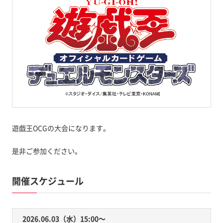
遊戯王OCGの大会になります。
是非ご参加ください。
開催スケジュール
2026.06.03（水）15:00〜