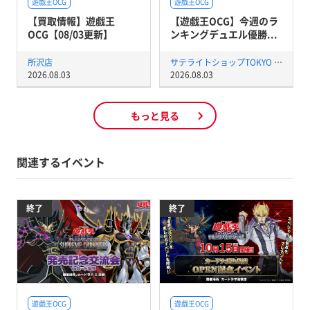
遊戯王OCG
遊戯王OCG
【買取情報】遊戯王
【遊戯王OCG】今週のラ
OCG【08/03更新】
ンキングデュエル優勝...
所沢店
サテライトショップTOKYO 秋葉原店
2026.08.03
2026.08.03
もっと見る
関連するイベント
終了
終了
遊戯王OCG
遊戯王OCG