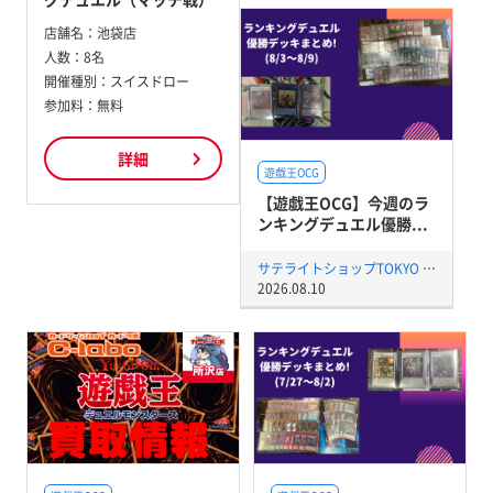
店舗名：
池袋店
人数：
8名
開催種別：
スイスドロー
参加料：
無料
詳細
遊戯王OCG
【遊戯王OCG】今週のラ
ンキングデュエル優勝...
サテライトショップTOKYO 秋葉原店
2026.08.10