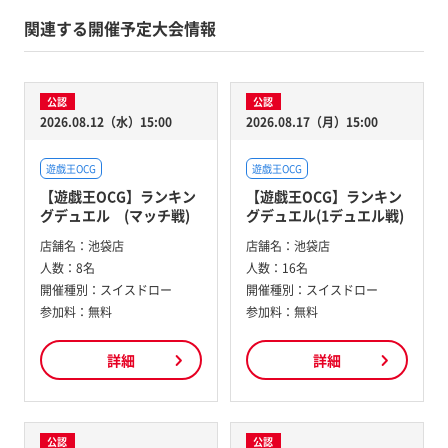
関連する開催予定大会情報
公認
公認
2026.08.12（水）15:00
2026.08.17（月）15:00
遊戯王OCG
遊戯王OCG
【遊戯王OCG】ランキン
【遊戯王OCG】ランキン
グデュエル (マッチ戦)
グデュエル(1デュエル戦)
店舗名：
池袋店
店舗名：
池袋店
人数：
8名
人数：
16名
開催種別：
スイスドロー
開催種別：
スイスドロー
参加料：
無料
参加料：
無料
詳細
詳細
公認
公認