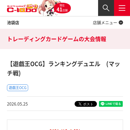
現在
Twitter
41
閉じる
店舗
池袋店
店舗メニュー
トレーディングカードゲームの
大会情報
【遊戯王OCG】ランキングデュエル (マッ
チ戦)
遊戯王OCG
2026.05.25