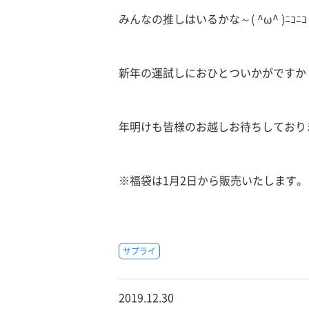
みんなの推しはいるかな～( ^ω^ )ﾆｺﾆｺ
新年の運試しにおひとついかがですか
年明けも皆様のお越しお待ちしており
※福袋は1月2日から販売いたします。
サプライ
2019.12.30