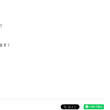
？
ます！