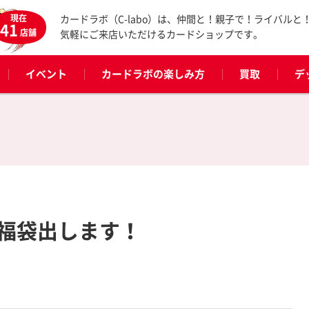
現在
カードラボ（C-labo）は、仲間と！親子で！ライバルと
41
店舗
気軽にご来店いただけるカードショップです。
イベント
カードラボの楽しみ方
買取
デ
福袋出します！