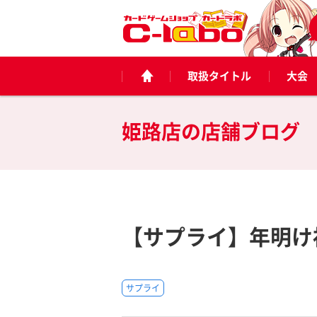
取扱タイトル
大会
姫路店の
店舗ブログ
【サプライ】年明け
サプライ