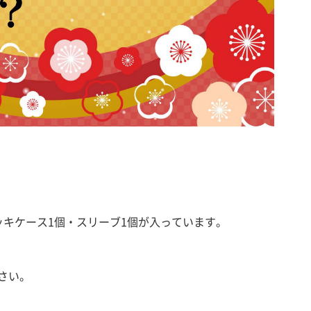
ッキケース1個・スリーブ1個が入っています。
さい。