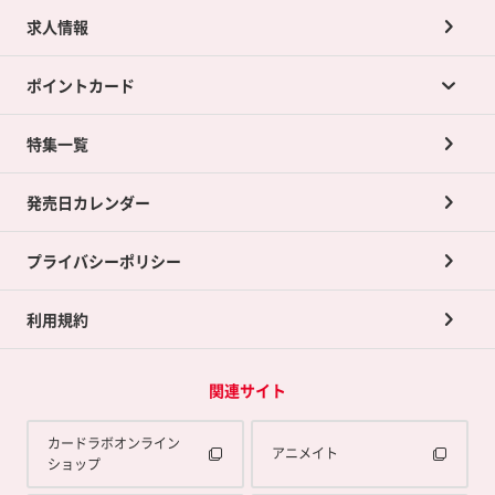
求人情報
カードラボの買取サービスTOP
ポイントカード
店舗買取について
ネット買取について
特集一覧
ポイントカードTOP
買取承諾書について
発売日カレンダー
ポイント交換景品
プライバシーポリシー
利用規約
関連サイト
カードラボオンライン
アニメイト
ショップ