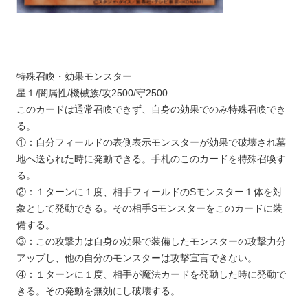
特殊召喚・効果モンスター
星１/闇属性/機械族/攻2500/守2500
このカードは通常召喚できず、自身の効果でのみ特殊召喚でき
る。
①：自分フィールドの表側表示モンスターが効果で破壊され墓
地へ送られた時に発動できる。手札のこのカードを特殊召喚す
る。
②：１ターンに１度、相手フィールドのSモンスター１体を対
象として発動できる。その相手Sモンスターをこのカードに装
備する。
③：この攻撃力は自身の効果で装備したモンスターの攻撃力分
アップし、他の自分のモンスターは攻撃宣言できない。
④：１ターンに１度、相手が魔法カードを発動した時に発動で
きる。その発動を無効にし破壊する。