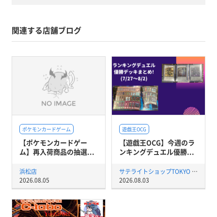
関連する店舗ブログ
ポケモンカードゲーム
遊戯王OCG
【ポケモンカードゲー
【遊戯王OCG】今週のラ
ム】再入荷商品の抽選...
ンキングデュエル優勝...
浜松店
サテライトショップTOKYO 秋葉原店
2026.08.05
2026.08.03