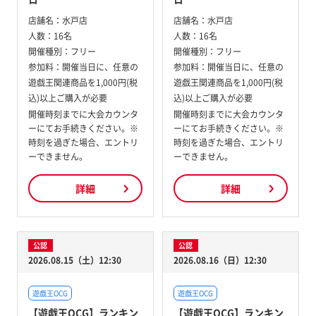
店舗名：
水戸店
店舗名：
水戸店
人数：
16名
人数：
16名
開催種別：
フリー
開催種別：
フリー
参加料：
開催当日に、任意の
参加料：
開催当日に、任意の
遊戯王関連商品を1,000円(税
遊戯王関連商品を1,000円(税
込)以上ご購入が必要
込)以上ご購入が必要
開催時刻までに大会カウンタ
開催時刻までに大会カウンタ
ーにてお手続きください。※
ーにてお手続きください。※
時刻を過ぎた場合、エントリ
時刻を過ぎた場合、エントリ
ーできません。
ーできません。
詳細
詳細
公認
公認
2026.08.15（土）12:30
2026.08.16（日）12:30
遊戯王OCG
遊戯王OCG
【遊戯王OCG】ランキン
【遊戯王OCG】ランキン