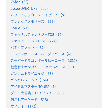
Vividz（33）
Lycee OVERTURE（602）
ハリー・ポッター カードゲーム（8）
プレシャスメモリーズ（111）
OSICA（71）
ファイナルファンタジーTCG（76）
ファイアーエムブレム0（274）
バディファイト（475）
ドラゴンボールスーパーダイバーズ（4）
スーパードラゴンボールヒーローズ（1630）
機動戦士ガンダム アーセナルベース（60）
ガンダムトライエイジ（36）
ガンバレジェンズ（164）
アイドルマスター TOURS（1）
ダイの大冒険 クロスブレイド（20）
艦これアーケード（518）
サプライ（1172）