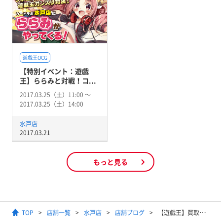
遊戯王OCG
【特別イベント：遊戯
王】ららみと対戦！コ...
2017.03.25（土）11:00 〜
2017.03.25（土）14:00
水戸店
2017.03.21
もっと見る
TOP
店舗一覧
水戸店
店舗ブログ
【遊戯王】買取リスト更新しました！【深淵の青眼龍：2500円買取！閃刀姫-ロゼ 20thシークレット 70000円買取など！】