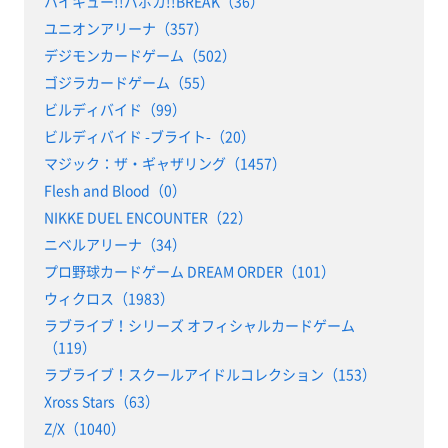
ハイキュー!!バボカ!!BREAK（36）
ユニオンアリーナ（357）
デジモンカードゲーム（502）
ゴジラカードゲーム（55）
ビルディバイド（99）
ビルディバイド -ブライト-（20）
マジック：ザ・ギャザリング（1457）
Flesh and Blood（0）
NIKKE DUEL ENCOUNTER（22）
ニベルアリーナ（34）
プロ野球カードゲーム DREAM ORDER（101）
ウィクロス（1983）
ラブライブ！シリーズ オフィシャルカードゲーム
（119）
ラブライブ！スクールアイドルコレクション（153）
Xross Stars（63）
Z/X（1040）