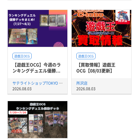
遊戯王OCG
遊戯王OCG
【遊戯王OCG】今週のラ
【買取情報】遊戯王
ンキングデュエル優勝...
OCG【08/03更新】
サテライトショップTOKYO 秋葉原店
所沢店
2026.08.03
2026.08.03