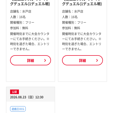
グデュエル(1デュエル戦)
グデュエル(1デュエル戦)
店舗名：
水戸店
店舗名：
水戸店
人数：
16名
人数：
16名
開催種別：
フリー
開催種別：
フリー
参加料：
無料
参加料：
無料
開催時刻までに大会カウンタ
開催時刻までに大会カウンタ
ーにてお手続きください。※
ーにてお手続きください。※
時刻を過ぎた場合、エントリ
時刻を過ぎた場合、エントリ
ーできません。
ーできません。
詳細
詳細
公認
2026.08.23（日）12:30
遊戯王OCG