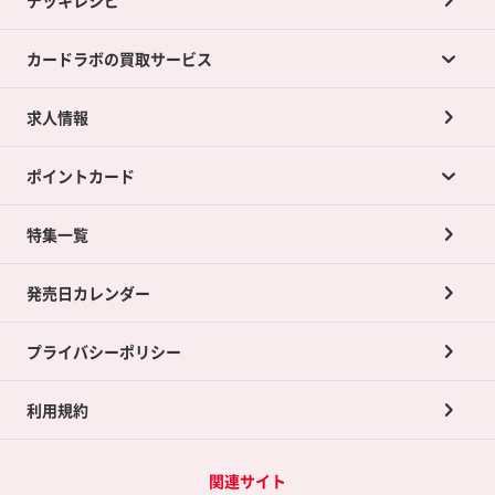
カードラボの買取サービス
求人情報
カードラボの買取サービスTOP
ポイントカード
店舗買取について
ネット買取について
特集一覧
ポイントカードTOP
買取承諾書について
発売日カレンダー
ポイント交換景品
プライバシーポリシー
利用規約
関連サイト