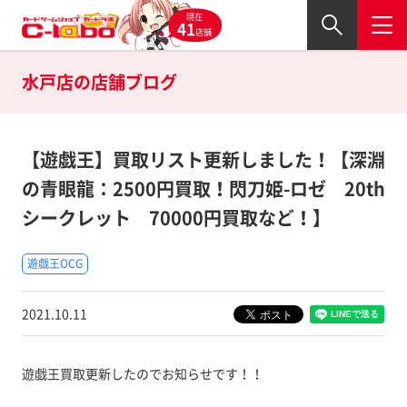
現在
41
店舗
水戸店の
店舗ブログ
【遊戯王】買取リスト更新しました！【深淵
の青眼龍：2500円買取！閃刀姫-ロゼ 20th
シークレット 70000円買取など！】
遊戯王OCG
2021.10.11
遊戯王買取更新したのでお知らせです！！