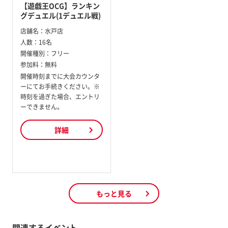
【遊戯王OCG】ランキン
グデュエル(1デュエル戦)
店舗名：
水戸店
人数：
16名
開催種別：
フリー
参加料：
無料
開催時刻までに大会カウンタ
ーにてお手続きください。※
時刻を過ぎた場合、エントリ
ーできません。
詳細
もっと見る
関連するイベント