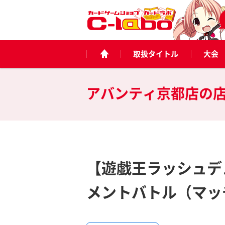
取扱タイトル
大会
アバンティ京都店の
【遊戯王ラッシュデュ
メントバトル（マッ