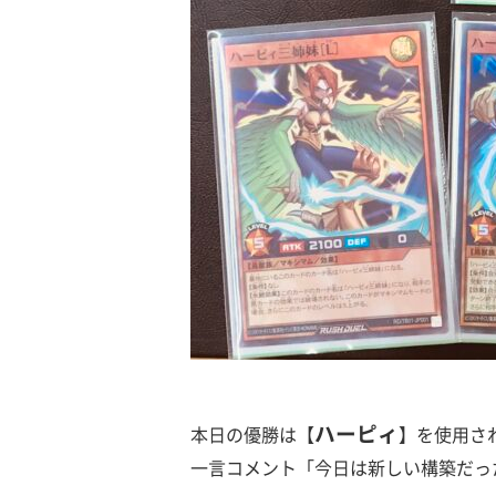
ハーピィ
本日の優勝は【
】を使用さ
一言コメント「今日は新しい構築だっ