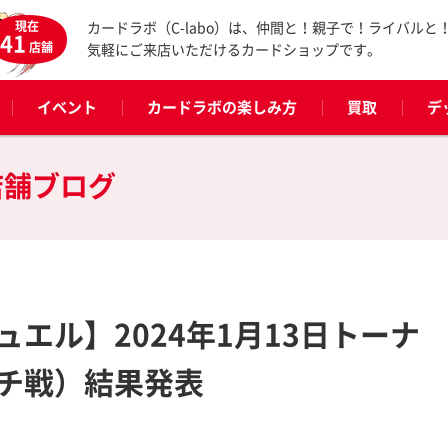
現在
カードラボ（C-labo）は、仲間と！親子で！ライバルと
41
店舗
気軽にご来店いただけるカードショップです。
イベント
カードラボの楽しみ方
買取
デ
店舗ブログ
エル】2024年1月13日トーナ
チ戦）結果発表