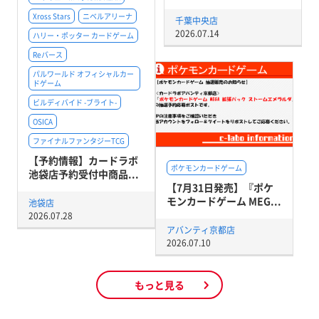
Xross Stars
ニベルアリーナ
千葉中央店
2026.07.14
ハリー・ポッター カードゲーム
Reバース
パルワールド オフィシャルカー
ドゲーム
ビルディバイド -ブライト-
OSICA
ファイナルファンタジーTCG
【予約情報】カードラボ
ポケモンカードゲーム
池袋店予約受付中商品...
【7月31日発売】『ポケ
モンカードゲーム MEG...
池袋店
2026.07.28
アバンティ京都店
2026.07.10
もっと見る