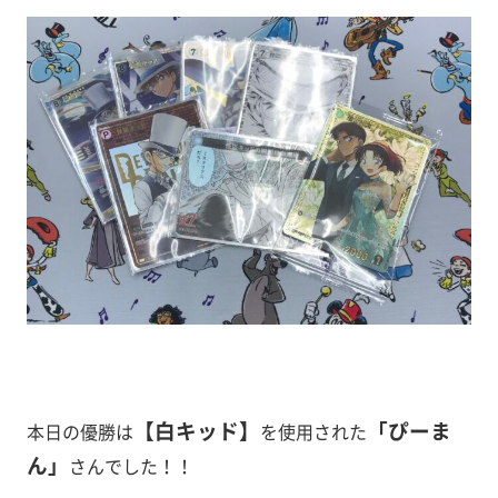
【白キッド
】
「ぴーま
本日の優勝は
を使用された
ん」
さんでした！！