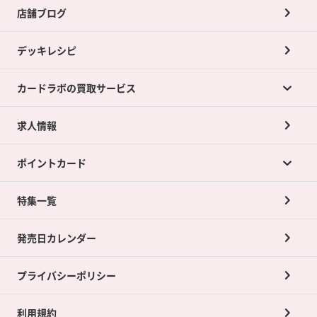
店舗ブログ
デッキレシピ
カードラボの買取サービス
求人情報
カードラボの買取サービスTOP
ポイントカード
店舗買取について
ネット買取について
特集一覧
ポイントカードTOP
買取承諾書について
発売日カレンダー
ポイント交換景品
プライバシーポリシー
利用規約