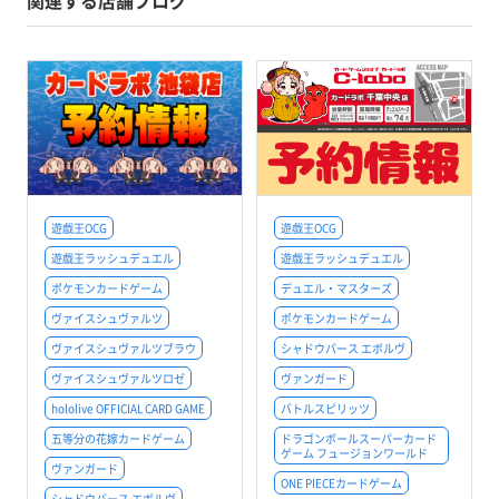
関連する店舗ブログ
遊戯王OCG
遊戯王OCG
遊戯王ラッシュデュエル
遊戯王ラッシュデュエル
ポケモンカードゲーム
デュエル・マスターズ
ヴァイスシュヴァルツ
ポケモンカードゲーム
ヴァイスシュヴァルツブラウ
シャドウバース エボルヴ
ヴァイスシュヴァルツロゼ
ヴァンガード
hololive OFFICIAL CARD GAME
バトルスピリッツ
五等分の花嫁カードゲーム
ドラゴンボールスーパーカード
ゲーム フュージョンワールド
ヴァンガード
ONE PIECEカードゲーム
シャドウバース エボルヴ