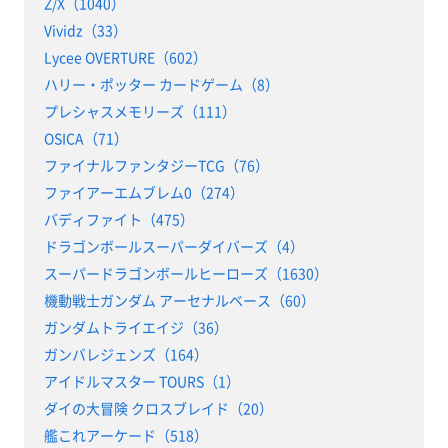
Z/X（1040）
Vividz（33）
Lycee OVERTURE（602）
ハリー・ポッター カードゲーム（8）
プレシャスメモリーズ（111）
OSICA（71）
ファイナルファンタジーTCG（76）
ファイアーエムブレム0（274）
バディファイト（475）
ドラゴンボールスーパーダイバーズ（4）
スーパードラゴンボールヒーローズ（1630）
機動戦士ガンダム アーセナルベース（60）
ガンダムトライエイジ（36）
ガンバレジェンズ（164）
アイドルマスター TOURS（1）
ダイの大冒険 クロスブレイド（20）
艦これアーケード（518）