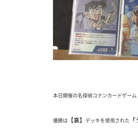
本日開催の名探偵コナンカードゲーム
【哀】
「
優勝は
デッキ
を使用された