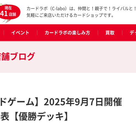
現在
カードラボ（C-labo）は、仲間と！親子で！ライバルと
41
店舗
気軽にご来店いただけるカードショップです。
イベント
カードラボの楽しみ方
買取
デ
店舗ブログ
ゲーム】2025年9月7日開催
発表【優勝デッキ】