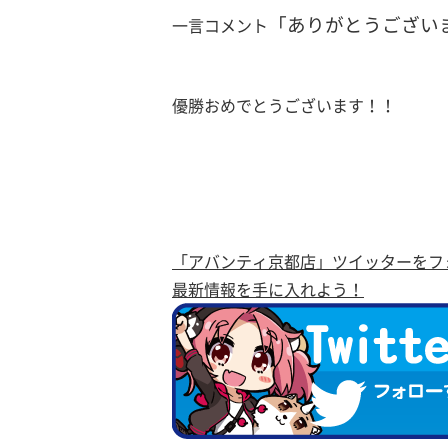
「ありがとうございま
一言コメント
優勝おめでとうございます！！
「アバンティ京都店」ツイッターをフ
最新情報を手に入れよう！