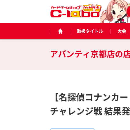
取扱タイトル
大会
アバンティ京都店の
【名探偵コナンカード
チャレンジ戦 結果