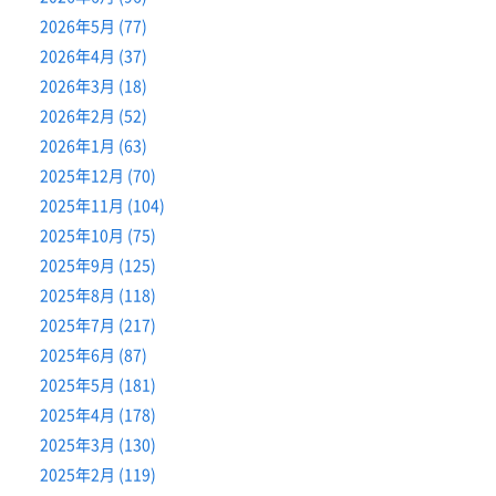
2026年5月 (77)
2026年4月 (37)
2026年3月 (18)
2026年2月 (52)
2026年1月 (63)
2025年12月 (70)
2025年11月 (104)
2025年10月 (75)
2025年9月 (125)
2025年8月 (118)
2025年7月 (217)
2025年6月 (87)
2025年5月 (181)
2025年4月 (178)
2025年3月 (130)
2025年2月 (119)