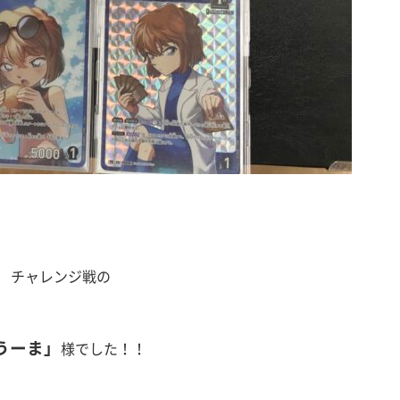
 チャレンジ戦の
うーま
」
様でした！！